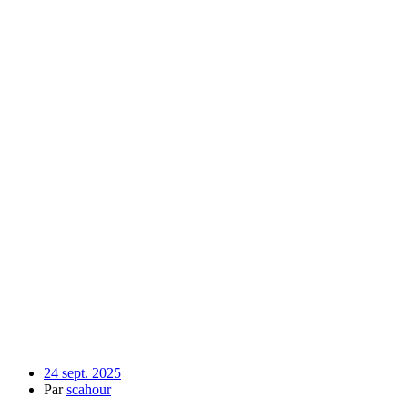
24 sept. 2025
Par
scahour