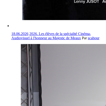
18.06.2026
2026. Les élèves de la spécialité Cinéma-
Audiovisuel à l'honneur au Majestic de Meaux
Par
scahour