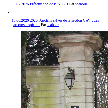
05.07.2026
Présentation de la STI2D
Par
scahour
18.06.2026
2026. Anciens élèves de la section CAV : des
parcours inspirants
Par
scahour