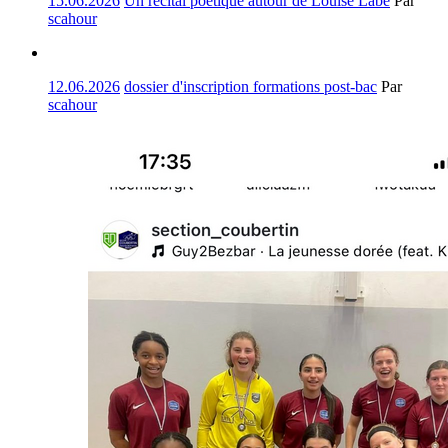
15.06.2026
Un récital poétique autour de Louise Labé
Par
scahour
12.06.2026
dossier d'inscription formations post-bac
Par
scahour