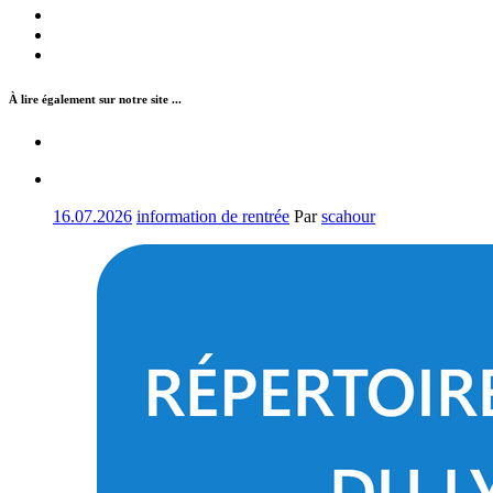
À lire également sur notre site ...
16.07.2026
information de rentrée
Par
scahour