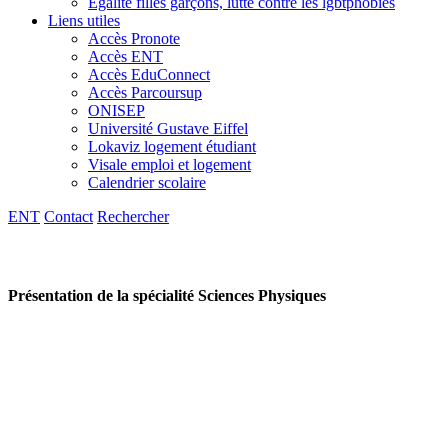
Egalité filles garçons, lutte contre les lgbtphobies
Liens utiles
Accès Pronote
Accès ENT
Accès EduConnect
Accès Parcoursup
ONISEP
Université Gustave Eiffel
Lokaviz logement étudiant
Visale emploi et logement
Calendrier scolaire
ENT
Contact
Rechercher
Présentation de la spécialité Sciences Physiques