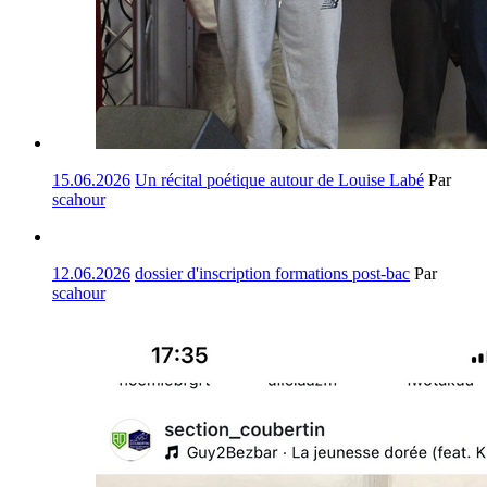
15.06.2026
Un récital poétique autour de Louise Labé
Par
scahour
12.06.2026
dossier d'inscription formations post-bac
Par
scahour