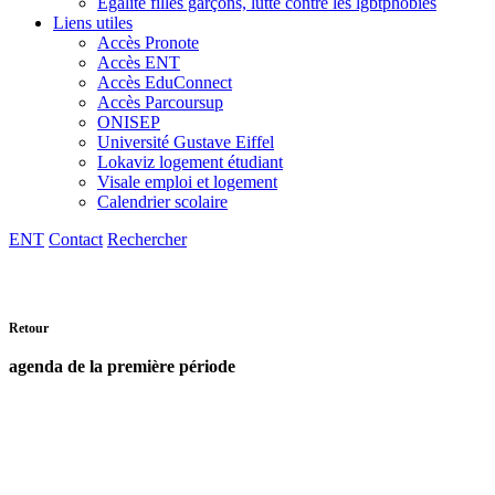
Egalité filles garçons, lutte contre les lgbtphobies
Liens utiles
Accès Pronote
Accès ENT
Accès EduConnect
Accès Parcoursup
ONISEP
Université Gustave Eiffel
Lokaviz logement étudiant
Visale emploi et logement
Calendrier scolaire
ENT
Contact
Rechercher
Retour
agenda de la première période