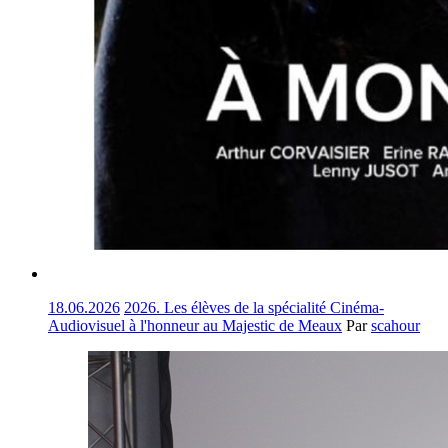
18.06.2026
2026. Les élèves de la spécialité Cinéma-
Audiovisuel à l'honneur au Majestic de Meaux
Par
scahour