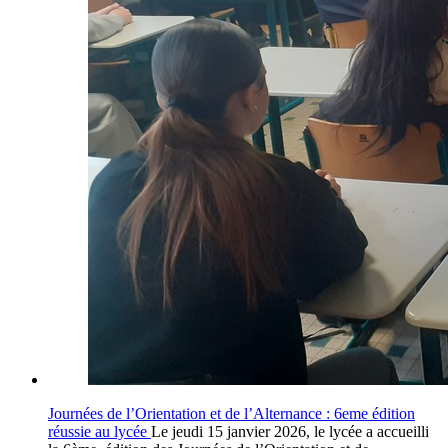
Journées de l’Orientation et de l’Alternance : 6eme édition
réussie au lycée
Le jeudi 15 janvier 2026, le lycée a accueilli