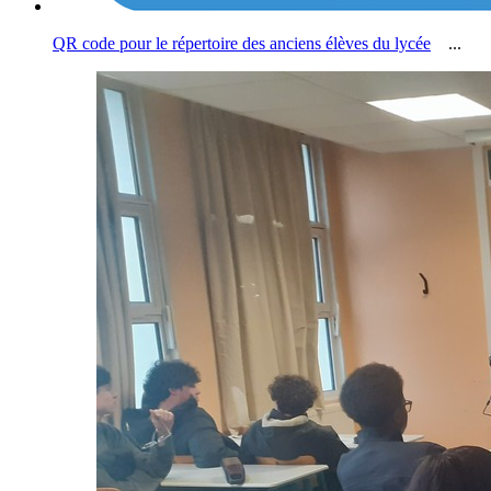
QR code pour le répertoire des anciens élèves du lycée
...