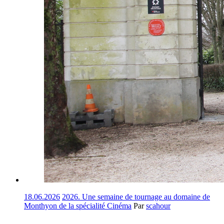
18.06.2026
2026. Une semaine de tournage au domaine de
Monthyon de la spécialité Cinéma
Par
scahour