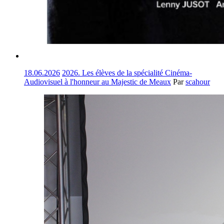
18.06.2026
2026. Les élèves de la spécialité Cinéma-
Audiovisuel à l'honneur au Majestic de Meaux
Par
scahour