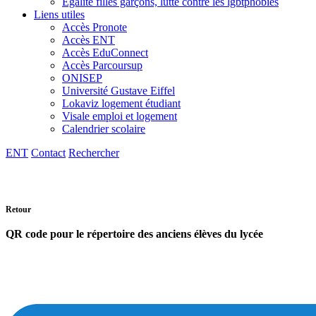
Egalité filles garçons, lutte contre les lgbtphobies
Liens utiles
Accès Pronote
Accès ENT
Accès EduConnect
Accès Parcoursup
ONISEP
Université Gustave Eiffel
Lokaviz logement étudiant
Visale emploi et logement
Calendrier scolaire
ENT
Contact
Rechercher
Retour
QR code pour le répertoire des anciens élèves du lycée