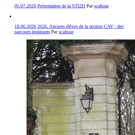
05.07.2026
Présentation de la STI2D
Par
scahour
18.06.2026
2026. Anciens élèves de la section CAV : des
parcours inspirants
Par
scahour