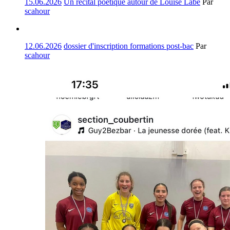
15.06.2026
Un récital poétique autour de Louise Labé
Par
scahour
12.06.2026
dossier d'inscription formations post-bac
Par
scahour