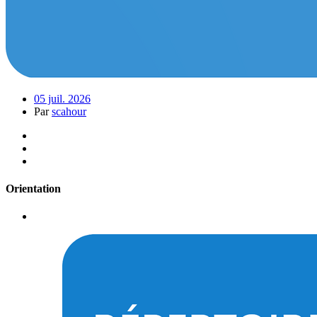
05 juil. 2026
Par
scahour
Orientation