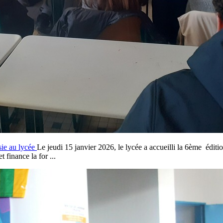
sie au lycée
Le jeudi 15 janvier 2026, le lycée a accueilli la 6ème éditi
inance la for ...