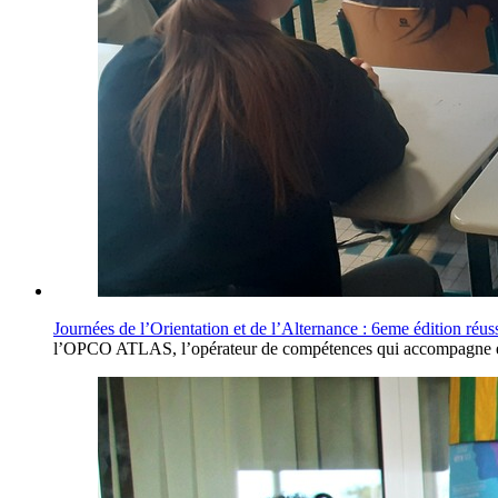
Journées de l’Orientation et de l’Alternance : 6eme édition réus
l’OPCO ATLAS, l’opérateur de compétences qui accompagne et f