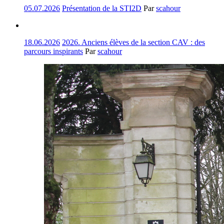
05.07.2026
Présentation de la STI2D
Par
scahour
18.06.2026
2026. Anciens élèves de la section CAV : des
parcours inspirants
Par
scahour