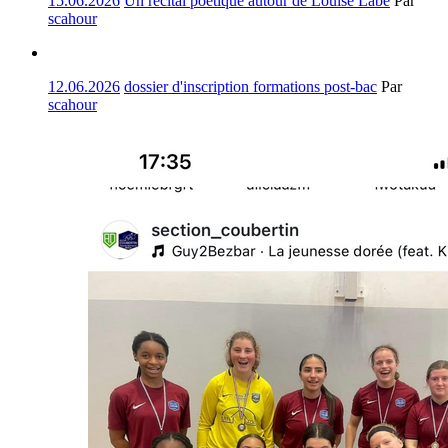
15.06.2026
Un récital poétique autour de Louise Labé
Par
scahour
12.06.2026
dossier d'inscription formations post-bac
Par
scahour