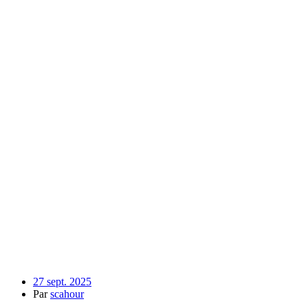
27 sept. 2025
Par
scahour