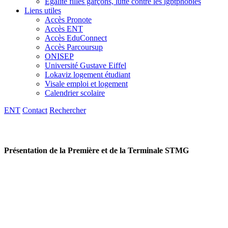
Egalité filles garçons, lutte contre les lgbtphobies
Liens utiles
Accès Pronote
Accès ENT
Accès EduConnect
Accès Parcoursup
ONISEP
Université Gustave Eiffel
Lokaviz logement étudiant
Visale emploi et logement
Calendrier scolaire
ENT
Contact
Rechercher
Présentation de la Première et de la Terminale STMG