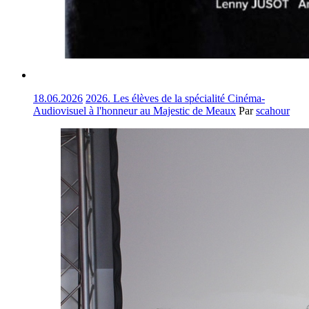
18.06.2026
2026. Les élèves de la spécialité Cinéma-
Audiovisuel à l'honneur au Majestic de Meaux
Par
scahour