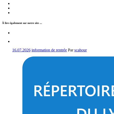
À lire également sur notre site ...
16.07.2026
information de rentrée
Par
scahour