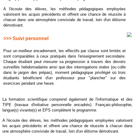
A l'écoute des élèves, les méthodes pédagogiques employées
valorisent les acquis précédents et offrent une chance de réussite à
chacun dans une atmosphère conviviale de travail, loin d'un élitisme
démotivant.
>>> Suivi personnel
Pour un meilleur encadrement, les effectifs par classe sont limités et
sont comparables à ceux pratiqués dans l'enseignement secondaire.
Chaque étudiant peut mesurer sa progression à travers des devoirs
surveillés hebdomadaires ainsi que des interrogations orales (ou colle
dans le jargon des prépas), moment pédagogique privilégié où trois
étudiants bénéficient d'un professeur pour "plancher" sur des
exercices pendant une heure.
La formation scientifique comprend également de l'informatique et des
TIPE (travaux d'initiative personnelle encadrés). Français-philosophie,
langue(s) vivante(s) et EPS complètent le programme.
A l'écoute des élèves, les méthodes pédagogiques employées valorisent
les acquis précédents et offrent une chance de réussite à chacun dans
une atmosphère conviviale de travail, loin d'un élitisme démotivant.