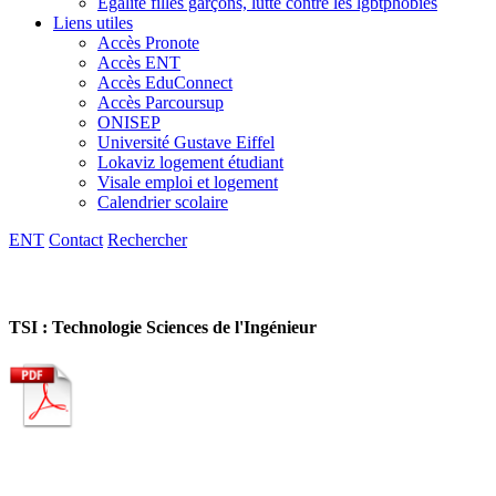
Egalité filles garçons, lutte contre les lgbtphobies
Liens utiles
Accès Pronote
Accès ENT
Accès EduConnect
Accès Parcoursup
ONISEP
Université Gustave Eiffel
Lokaviz logement étudiant
Visale emploi et logement
Calendrier scolaire
ENT
Contact
Rechercher
TSI : Technologie Sciences de l'Ingénieur