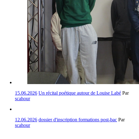
15.06.2026
Un récital poétique autour de Louise Labé
Par
scahour
12.06.2026
dossier d'inscription formations post-bac
Par
scahour