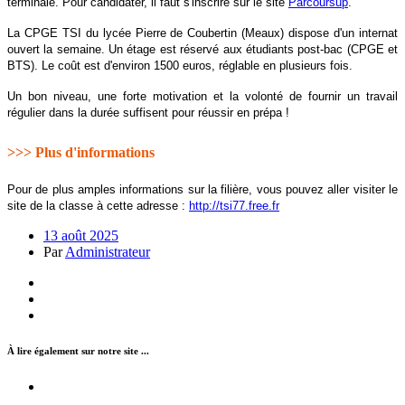
terminale. Pour candidater, il faut s'inscrire sur le site
Parcoursup
.
La CPGE TSI du lycée Pierre de Coubertin (Meaux) dispose d'un internat
ouvert la semaine. Un étage est réservé aux étudiants post-bac (CPGE et
BTS). Le coût est d'environ 1500 euros, réglable en plusieurs fois.
Un bon niveau, une forte motivation et la volonté de fournir un travail
régulier dans la durée suffisent pour réussir en prépa !
>>> Plus d'informations
Pour de plus amples informations sur la filière, vous pouvez aller visiter le
site de la classe à cette adresse :
http://tsi77.free.fr
13 août 2025
Par
Administrateur
À lire également sur notre site ...