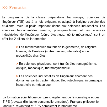
>>> Formation
Le programme de la classe préparatoire Technologie, Sciences de
l'Ingénieur (TSI) est à la fois exigeant et adapté à l'origine scolaire des
étudiants, avec un poids important donné aux sciences industrielles. Les
sciences fondamentales (maths, physique-chimie) et les sciences
industrielles de l'ingénieur (génie électrique, génie mécanique) sont en
effet les 2 piliers de la formation.
>
Les mathématiques traitent de la géométrie, de l'algèbre
linéaire, de l'analyse (suites, séries, intégrales) et de
probabilités discrètes.
>
En sciences physiques, sont traités électromagnétisme,
optique, mécanique, thermodynamique.
>
Les sciences industrielles de l'ingénieur abordent des
domaines variés : automatique, électrotechnique, informatique
industrielle et mécanique.
La formation scientifique comprend également de l'informatique et des
TIPE (travaux d'initiative personnelle encadrés). Français-philosophie,
langue(s) vivante(s) et EPS complètent le programme.