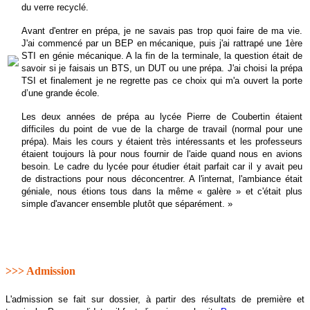
du verre recyclé.
Avant d'entrer en prépa, je ne savais pas trop quoi faire de ma vie.
J'ai commencé par un BEP en mécanique, puis j'ai rattrapé une 1ère
STI en génie mécanique. A la fin de la terminale, la question était de
savoir si je faisais un BTS, un DUT ou une prépa. J'ai choisi la prépa
TSI et finalement je ne regrette pas ce choix qui m'a ouvert la porte
d’une grande école.
Les deux années de prépa au lycée Pierre de Coubertin étaient
difficiles du point de vue de la charge de travail (normal pour une
prépa). Mais les cours y étaient très intéressants et les professeurs
étaient toujours là pour nous fournir de l'aide quand nous en avions
besoin. Le cadre du lycée pour étudier était parfait car il y avait peu
de distractions pour nous déconcentrer. A l'internat, l'ambiance était
géniale, nous étions tous dans la même « galère » et c'était plus
simple d'avancer ensemble plutôt que séparément. »
>>> Admission
L'admission se fait sur dossier, à partir des résultats de première et