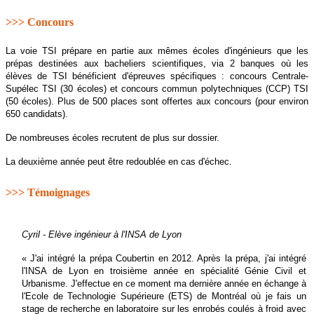
>>> Concours
La voie TSI prépare en partie aux mêmes écoles d'ingénieurs que les
prépas destinées aux bacheliers scientifiques, via 2 banques où les
élèves de TSI bénéficient d'épreuves spécifiques : concours Centrale-
Supélec TSI (30 écoles) et concours commun polytechniques (CCP) TSI
(50 écoles). Plus de 500 places sont offertes aux concours (pour environ
650 candidats).
De nombreuses écoles recrutent de plus sur dossier.
La deuxième année peut être redoublée en cas d'échec.
>>> Témoignages
Cyril - Elève ingénieur à l'INSA de Lyon
« J'ai intégré la prépa Coubertin en 2012. Après la prépa, j'ai intégré
l'INSA de Lyon en troisième année en spécialité Génie Civil et
Urbanisme. J'effectue en ce moment ma dernière année en échange à
l'Ecole de Technologie Supérieure (ETS) de Montréal où je fais un
stage de recherche en laboratoire sur les enrobés coulés à froid avec