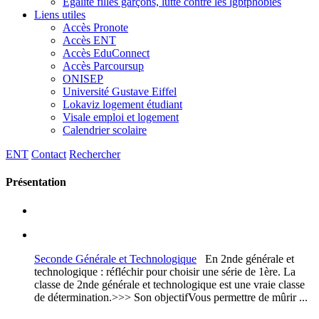
Egalité filles garçons, lutte contre les lgbtphobies
Liens utiles
Accès Pronote
Accès ENT
Accès EduConnect
Accès Parcoursup
ONISEP
Université Gustave Eiffel
Lokaviz logement étudiant
Visale emploi et logement
Calendrier scolaire
ENT
Contact
Rechercher
Présentation
Seconde Générale et Technologique
En 2nde générale et
technologique : réfléchir pour choisir une série de 1ère. La
classe de 2nde générale et technologique est une vraie classe
de détermination.>>> Son objectifVous permettre de mûrir ...