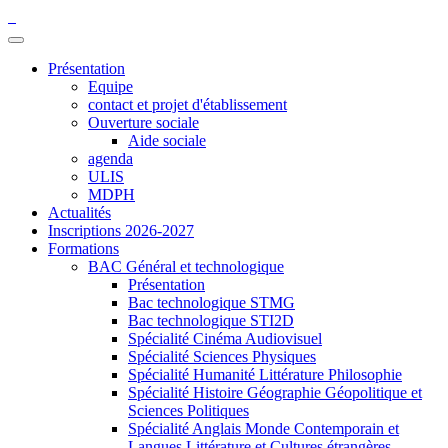
Présentation
Equipe
contact et projet d'établissement
Ouverture sociale
Aide sociale
agenda
ULIS
MDPH
Actualités
Inscriptions 2026-2027
Formations
BAC Général et technologique
Présentation
Bac technologique STMG
Bac technologique STI2D
Spécialité Cinéma Audiovisuel
Spécialité Sciences Physiques
Spécialité Humanité Littérature Philosophie
Spécialité Histoire Géographie Géopolitique et
Sciences Politiques
Spécialité Anglais Monde Contemporain et
Langues Littérature et Cultures étrangères