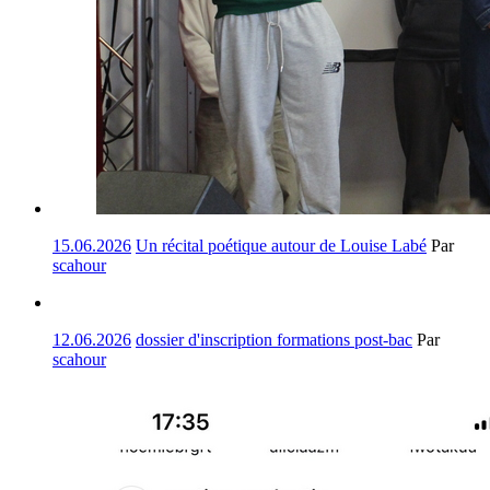
15.06.2026
Un récital poétique autour de Louise Labé
Par
scahour
12.06.2026
dossier d'inscription formations post-bac
Par
scahour