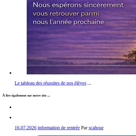
Le tableau des réussites de nos élèves
...
À lire également sur notre site ...
16.07.2026
information de rentrée
Par
scahour