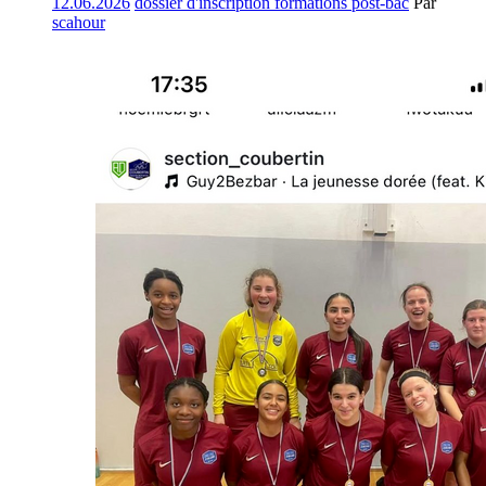
12.06.2026
dossier d'inscription formations post-bac
Par
scahour