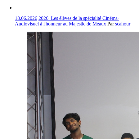
18.06.2026
2026. Les élèves de la spécialité Cinéma-
Audiovisuel à l'honneur au Majestic de Meaux
Par
scahour