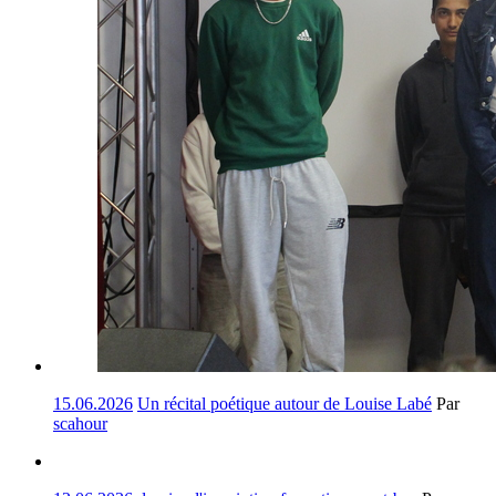
15.06.2026
Un récital poétique autour de Louise Labé
Par
scahour