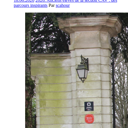
18.06.2026
2026. Anciens élèves de la section CAV : des
parcours inspirants
Par
scahour