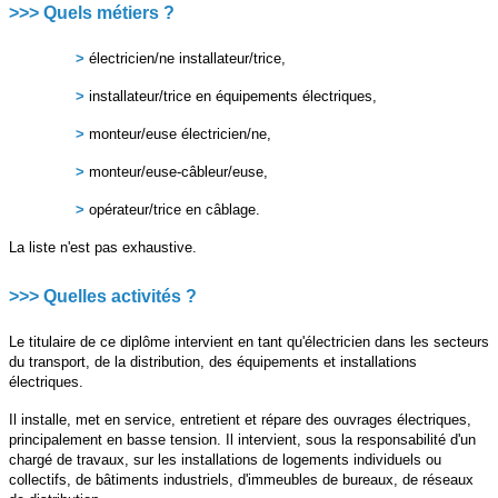
>>> Quels métiers ?
>
électricien/ne installateur/trice,
>
installateur/trice en équipements électriques,
>
monteur/euse électricien/ne,
>
monteur/euse-câbleur/euse,
>
opérateur/trice en câblage.
La liste n'est pas exhaustive.
>>> Quelles activités ?
Le titulaire de ce diplôme intervient en tant qu'électricien dans les secteurs
du transport, de la distribution, des équipements et installations
électriques.
Il installe, met en service, entretient et répare des ouvrages électriques,
principalement en basse tension. Il intervient, sous la responsabilité d'un
chargé de travaux, sur les installations de logements individuels ou
collectifs, de bâtiments industriels, d'immeubles de bureaux, de réseaux