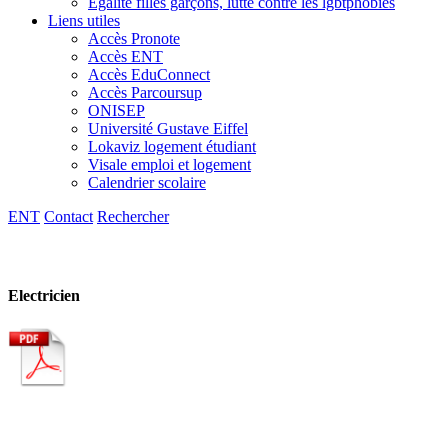
Egalité filles garçons, lutte contre les lgbtphobies
Liens utiles
Accès Pronote
Accès ENT
Accès EduConnect
Accès Parcoursup
ONISEP
Université Gustave Eiffel
Lokaviz logement étudiant
Visale emploi et logement
Calendrier scolaire
ENT
Contact
Rechercher
Electricien