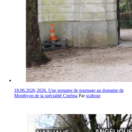
18.06.2026
2026. Une semaine de tournage au domaine de
Monthyon de la spécialité Cinéma
Par
scahour