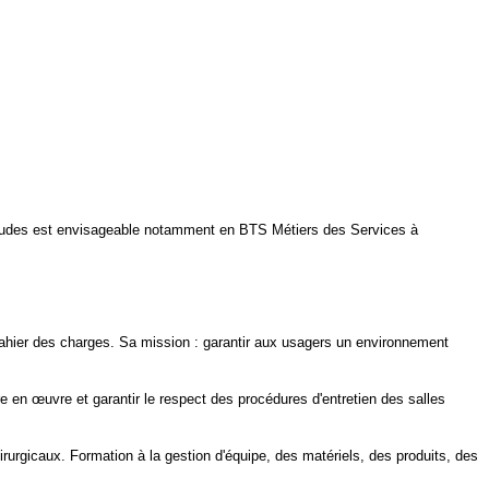
 d'études est envisageable notamment en BTS Métiers des Services à
ahier des charges. Sa mission : garantir aux usagers un environnement
e en œuvre et garantir le respect des procédures d'entretien des salles
hirurgicaux. Formation à la gestion d'équipe, des matériels, des produits, des