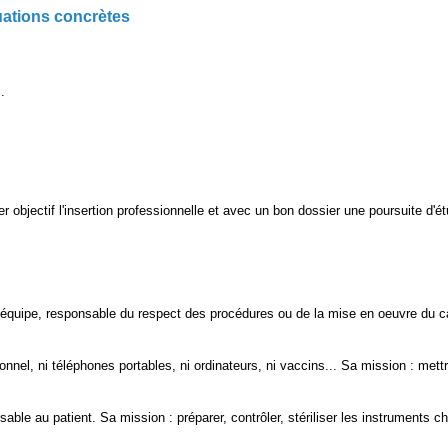
uations concrètes
.
mier objectif l'insertion professionnelle et avec un bon dossier une poursuite
'équipe, responsable du respect des procédures ou de la mise en oeuvre du c
nel, ni téléphones portables, ni ordinateurs, ni vaccins... Sa mission : mettr
sable au patient. Sa mission : préparer, contrôler, stériliser les instruments c