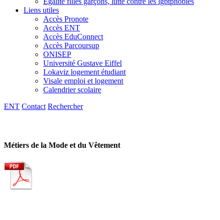
Egalité filles garçons, lutte contre les lgbtphobies
Liens utiles
Accès Pronote
Accès ENT
Accès EduConnect
Accès Parcoursup
ONISEP
Université Gustave Eiffel
Lokaviz logement étudiant
Visale emploi et logement
Calendrier scolaire
ENT
Contact
Rechercher
Métiers de la Mode et du Vêtement