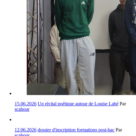
15.06.2026
Un récital poétique autour de Louise Labé
Par
scahour
12.06.2026
dossier d'inscription formations post-bac
Par
scahour