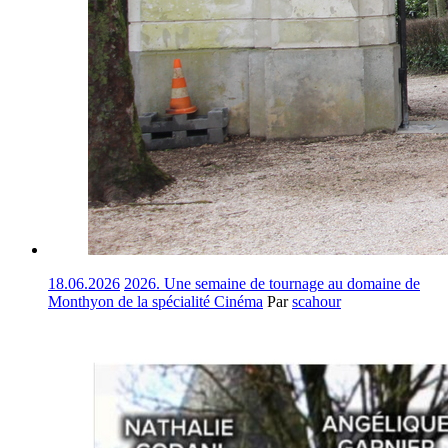
18.06.2026
2026. Une semaine de tournage au domaine de
Monthyon de la spécialité Cinéma
Par
scahour