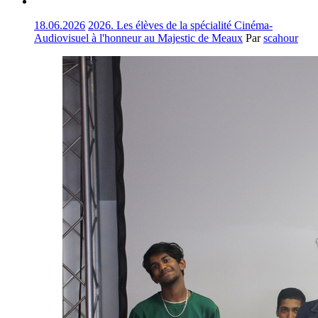
18.06.2026
2026. Les élèves de la spécialité Cinéma-
Audiovisuel à l'honneur au Majestic de Meaux
Par
scahour