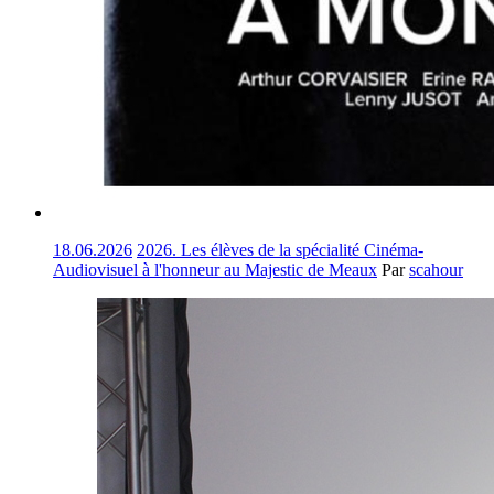
18.06.2026
2026. Les élèves de la spécialité Cinéma-
Audiovisuel à l'honneur au Majestic de Meaux
Par
scahour