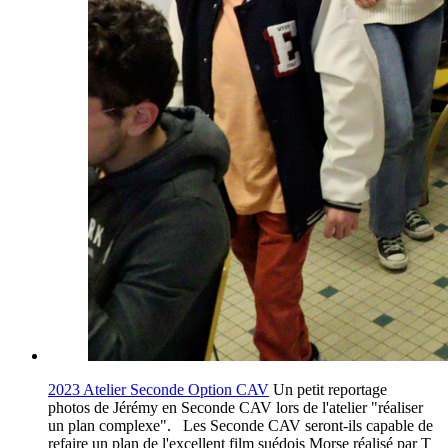
2023 Atelier Seconde Option CAV
Un petit reportage
photos de Jérémy en Seconde CAV lors de l'atelier "réaliser
un plan complexe". Les Seconde CAV seront-ils capable de
refaire un plan de l'excellent film suédois Morse réalisé par T