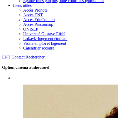
Egalité filles garçons, lutte contre les lgbtphobies
Liens utiles
Accès Pronote
Accès ENT
Accès EduConnect
Accès Parcoursup
ONISEP
Université Gustave Eiffel
Lokaviz logement étudiant
Visale emploi et logement
Calendrier scolaire
ENT
Contact
Rechercher
Option cinéma audiovisuel