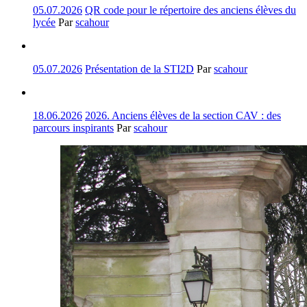
05.07.2026
QR code pour le répertoire des anciens élèves du
lycée
Par
scahour
05.07.2026
Présentation de la STI2D
Par
scahour
18.06.2026
2026. Anciens élèves de la section CAV : des
parcours inspirants
Par
scahour