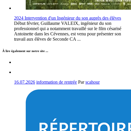
2024 Intervention d'un Ingénieur du son auprès des élèves
Début février, Guillaume VALEIX, ingénieur du son
professionnel qui a notamment travaillé sur le film césarisé
Antoinette dans les Cévennes, est venu pour présenter son
travail aux élèves de Seconde CA ...
À lire également sur notre site ...
16.07.2026
information de rentrée
Par
scahour