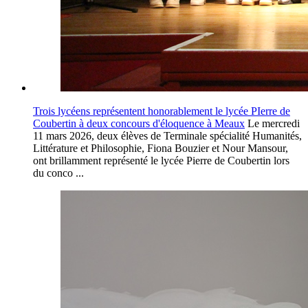
Trois lycéens représentent honorablement le lycée PIerre de
Coubertin à deux concours d'éloquence à Meaux
Le mercredi
11 mars 2026, deux élèves de Terminale spécialité Humanités,
Littérature et Philosophie, Fiona Bouzier et Nour Mansour,
ont brillamment représenté le lycée Pierre de Coubertin lors
du conco ...