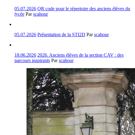
05.07.2026
QR code pour le répertoire des anciens élèves du
lycée
Par
scahour
05.07.2026
Présentation de la STI2D
Par
scahour
18.06.2026
2026. Anciens élèves de la section CAV : des
parcours inspirants
Par
scahour