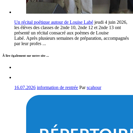
Un récital poétique autour de Louise Labé
jeudi 4 juin 2026,
les élèves des classes de 2nde 10, 2nde 12 et 2nde 13 ont
présenté un récital consacré aux poèmes de Louise
Labé. Après plusieurs semaines de préparation, accompagnés
par leur profes ...
À lire également sur notre site ...
16.07.2026
information de rentrée
Par
scahour