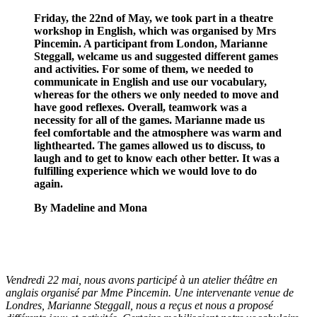
Friday, the 22nd of May, we took part in a theatre
workshop in English, which was organised by Mrs
Pincemin. A participant from London, Marianne
Steggall, welcame us and suggested different games
and activities. For some of them, we needed to
communicate in English and use our vocabulary,
whereas for the others we only needed to move and
have good reflexes. Overall, teamwork was a
necessity for all of the games. Marianne made us
feel comfortable and the atmosphere was warm and
lighthearted. The games allowed us to discuss, to
laugh and to get to know each other better. It was a
fulfilling experience which we would love to do
again.
By Madeline and
Mona
Vendredi 22 mai, nous avons participé à un atelier théâtre en
anglais organisé par Mme Pincemin. Une intervenante venue de
Londres, Marianne Steggall, nous a reçus et nous a proposé