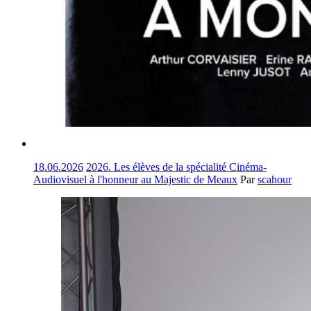
18.06.2026
2026. Les élèves de la spécialité Cinéma-
Audiovisuel à l'honneur au Majestic de Meaux
Par
scahour