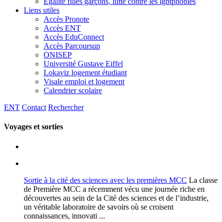
Egalité filles garçons, lutte contre les lgbtphobies
Liens utiles
Accès Pronote
Accès ENT
Accès EduConnect
Accès Parcoursup
ONISEP
Université Gustave Eiffel
Lokaviz logement étudiant
Visale emploi et logement
Calendrier scolaire
ENT
Contact
Rechercher
Voyages et sorties
Sortie à la cité des sciences avec les premières MCC
La classe
de Première MCC a récemment vécu une journée riche en
découvertes au sein de la Cité des sciences et de l’industrie,
un véritable laboratoire de savoirs où se croisent
connaissances, innovati ...