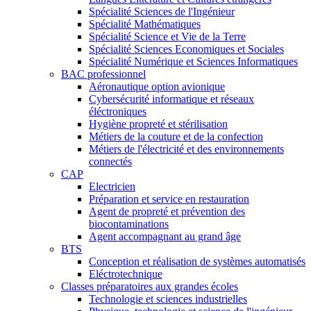
Spécialité Sciences de l'Ingénieur
Spécialité Mathématiques
Spécialité Science et Vie de la Terre
Spécialité Sciences Economiques et Sociales
Spécialité Numérique et Sciences Informatiques
BAC professionnel
Aéronautique option avionique
Cybersécurité informatique et réseaux
éléctroniques
Hygiène propreté et stérilisation
Métiers de la couture et de la confection
Métiers de l'électricité et des environnements
connectés
CAP
Electricien
Préparation et service en restauration
Agent de propreté et prévention des
biocontaminations
Agent accompagnant au grand âge
BTS
Conception et réalisation de systèmes automatisés
Eléctrotechnique
Classes préparatoires aux grandes écoles
Technologie et sciences industrielles