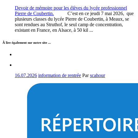
Devoir de mémoire pour les élèves du lycée professionnel
Pierre de Coubertin.
C’est en ce jeudi 7 mai 2026, que
plusieurs classes du lycée Pierre de Coubertin, à Meaux, se
sont rendues au Struthof, le seul camp de concentration,
existant en France, en Alsace, à 50 kil ...
À lire également sur notre site ...
16.07.2026
information de rentrée
Par
scahour