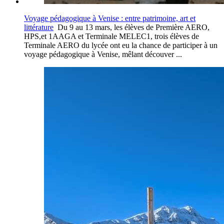
Voyage pédagogique à Venise : entre patrimoine, art et
littérature
Du 9 au 13 mars, les élèves de Première AERO,
HPS,et 1AAGA et Terminale MELEC1, trois élèves de
Terminale AERO du lycée ont eu la chance de participer à un
voyage pédagogique à Venise, mêlant découver ...