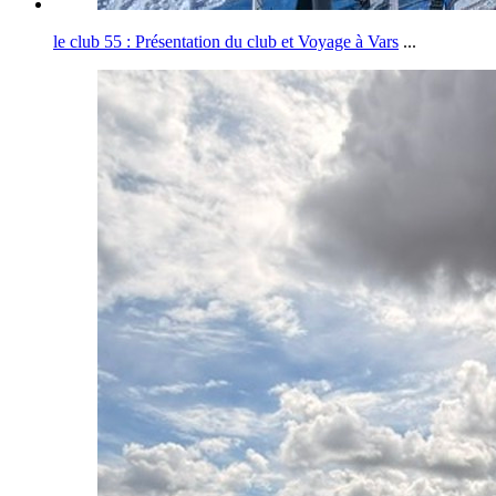
le club 55 : Présentation du club et Voyage à Vars
...