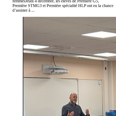
femmesJeudi 4 décembre, les élèves de Première G5,
Première STMG3 et Première spécialité HLP ont eu la chance
d’assister à ...