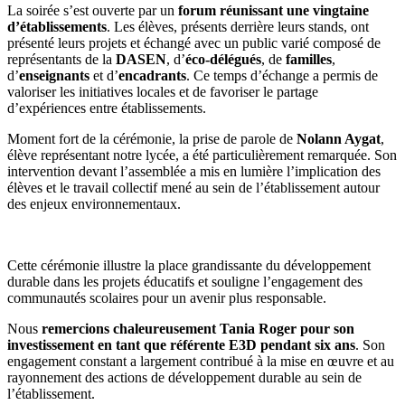
La soirée s’est ouverte par un
forum réunissant une vingtaine
d’établissements
. Les élèves, présents derrière leurs stands, ont
présenté leurs projets et échangé avec un public varié composé de
représentants de la
DASEN
, d’
éco-délégués
, de
familles
,
d’
enseignants
et d’
encadrants
. Ce temps d’échange a permis de
valoriser les initiatives locales et de favoriser le partage
d’expériences entre établissements.
Moment fort de la cérémonie, la prise de parole de
Nolann Aygat
,
élève représentant notre lycée, a été particulièrement remarquée. Son
intervention devant l’assemblée a mis en lumière l’implication des
élèves et le travail collectif mené au sein de l’établissement autour
des enjeux environnementaux.
Cette cérémonie illustre la place grandissante du développement
durable dans les projets éducatifs et souligne l’engagement des
communautés scolaires pour un avenir plus responsable.
Nous
remercions chaleureusement Tania Roger pour son
investissement en tant que référente E3D pendant six ans
. Son
engagement constant a largement contribué à la mise en œuvre et au
rayonnement des actions de développement durable au sein de
l’établissement.