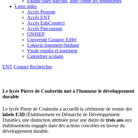
Egalité filles garçons, lutte contre les lgbtphobies
Liens utiles
Accès Pronote
Accès ENT
Accès EduConnect
Accès Parcoursup
ONISEP
Université Gustave Eiffel
Lokaviz logement étudiant
Visale emploi et logement
Calendrier scolaire
ENT
Contact
Rechercher
Le lycée Pierre de Coubertin met à l’honneur le développement
durable
Le lycée Pierre de Coubertin a accueilli la cérémonie de remise des
labels E3D
(Établissement en Démarche de Développement
Durable), une distinction attribuée pour une durée de
trois ans
aux
établissements engagés dans des actions concrètes en faveur du
développement durable.