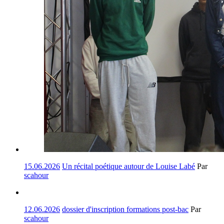
15.06.2026
Un récital poétique autour de Louise Labé
Par
scahour
12.06.2026
dossier d'inscription formations post-bac
Par
scahour