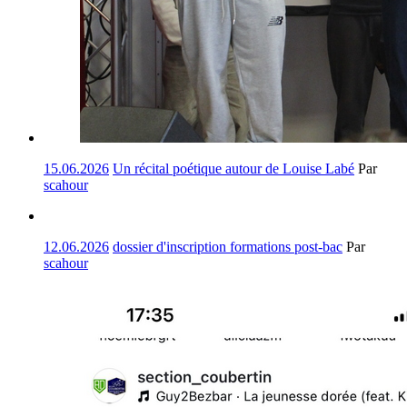
15.06.2026
Un récital poétique autour de Louise Labé
Par
scahour
12.06.2026
dossier d'inscription formations post-bac
Par
scahour