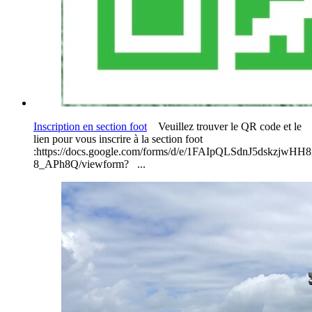
Inscription en section foot
Veuillez trouver le QR code et le
lien pour vous inscrire à la section foot
:https://docs.google.com/forms/d/e/1FAIpQLSdnJ5dskzjwH
8_APh8Q/viewform? ...