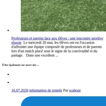
Professeurs et parents face aux élèves : une rencontre sportive
réussie
Le mercredi 20 mai, les élèves ont eu l'occasion
d'affronter une équipe composée de professeurs et de parents
lors d'un match placé sous le signe de la convivialité et du
partage. Dans une excellent ...
À lire également sur notre site ...
16.07.2026
information de rentrée
Par
scahour