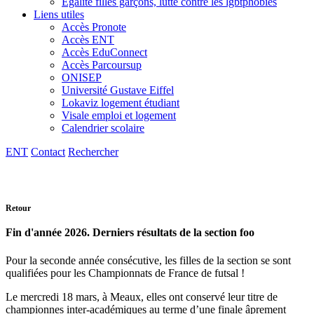
Egalité filles garçons, lutte contre les lgbtphobies
Liens utiles
Accès Pronote
Accès ENT
Accès EduConnect
Accès Parcoursup
ONISEP
Université Gustave Eiffel
Lokaviz logement étudiant
Visale emploi et logement
Calendrier scolaire
ENT
Contact
Rechercher
Retour
Fin d'année 2026. Derniers résultats de la section foo
Pour la seconde année consécutive, les filles de la section se sont
qualifiées pour les Championnats de France de futsal !
Le mercredi 18 mars, à Meaux, elles ont conservé leur titre de
championnes inter-académiques au terme d’une finale âprement