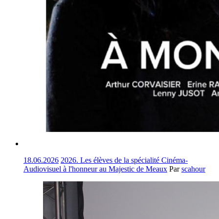
18.06.2026
2026. Les élèves de la spécialité Cinéma-
Audiovisuel à l'honneur au Majestic de Meaux
Par
scahour