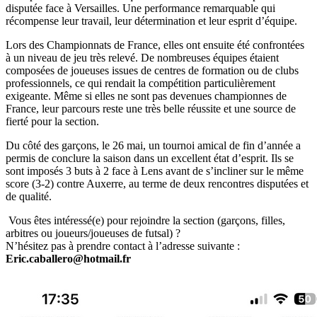
disputée face à Versailles. Une performance remarquable qui
récompense leur travail, leur détermination et leur esprit d’équipe.
Lors des Championnats de France, elles ont ensuite été confrontées
à un niveau de jeu très relevé. De nombreuses équipes étaient
composées de joueuses issues de centres de formation ou de clubs
professionnels, ce qui rendait la compétition particulièrement
exigeante. Même si elles ne sont pas devenues championnes de
France, leur parcours reste une très belle réussite et une source de
fierté pour la section.
Du côté des garçons, le 26 mai, un tournoi amical de fin d’année a
permis de conclure la saison dans un excellent état d’esprit. Ils se
sont imposés 3 buts à 2 face à Lens avant de s’incliner sur le même
score (3-2) contre Auxerre, au terme de deux rencontres disputées et
de qualité.
Vous êtes intéressé(e) pour rejoindre la section (garçons, filles,
arbitres ou joueurs/joueuses de futsal) ?
N’hésitez pas à prendre contact à l’adresse suivante :
Eric.caballero@hotmail.fr