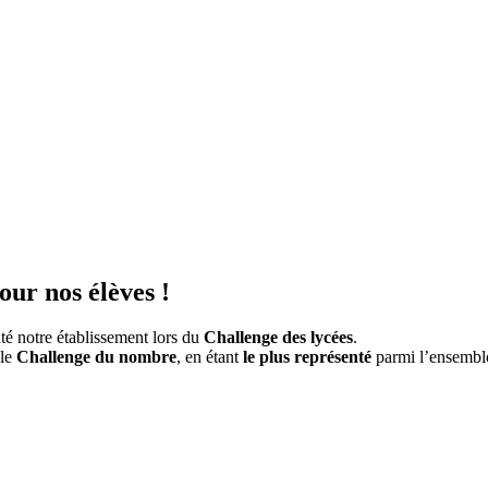
our nos élèves !
té notre établissement lors du
Challenge des lycées
.
 le
Challenge du nombre
, en étant
le plus représenté
parmi l’ensemble