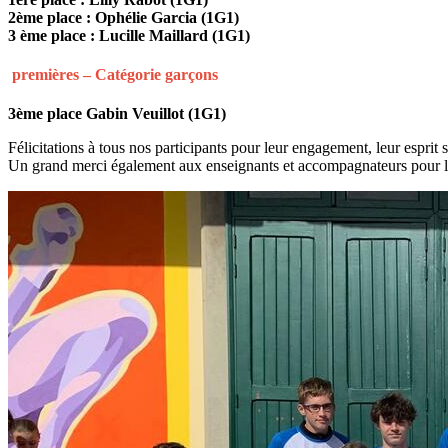
2ème place : Ophélie Garcia (1G1)
3 ème place : Lucille Maillard (1G1)
premières – Catégorie garçons
3ème place
Gabin Veuillot (1G1)
Félicitations à tous nos participants pour leur engagement, leur esprit s
Un grand merci également aux enseignants et accompagnateurs pour le