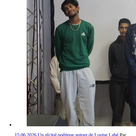
15.06.2026
Un récital poétique autour de Louise Labé
Par