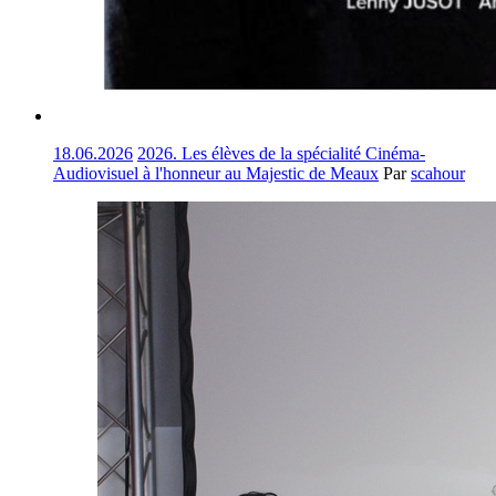
18.06.2026
2026. Les élèves de la spécialité Cinéma-
Audiovisuel à l'honneur au Majestic de Meaux
Par
scahour