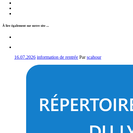
À lire également sur notre site ...
16.07.2026
information de rentrée
Par
scahour