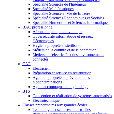
Spécialité Sciences de l'Ingénieur
Spécialité Mathématiques
Spécialité Science et Vie de la Terre
Spécialité Sciences Economiques et Sociales
Spécialité Numérique et Sciences Informatiques
BAC professionnel
Aéronautique option avionique
Cybersécurité informatique et réseaux
éléctroniques
Hygiène propreté et stérilisation
Métiers de la couture et de la confection
Métiers de l'électricité et des environnements
connectés
CAP
Electricien
Préparation et service en restauration
Agent de propreté et prévention des
biocontaminations
Agent accompagnant au grand âge
BTS
Conception et réalisation de systèmes automatisés
Eléctrotechnique
Classes préparatoires aux grandes écoles
Technologie et sciences industrielles