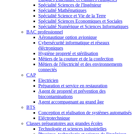
Spécialité Sciences de l'Ingénieur
Spécialité Mathématiques
Spécialité Science et Vie de la Terre
Spécialité Sciences Economiques et Sociales
Spécialité Numérique et Sciences Informatiques
BAC professionnel
Aéronautique option avionique
Cybersécurité informatique et réseaux
éléctroniques
Hygiène propreté et stérilisation
Métiers de la couture et de la confection
Métiers de l'électricité et des environnements
connectés
CAP
Electricien
Préparation et service en restauration
Agent de propreté et prévention des
biocontaminations
Agent accompagnant au grand âge
BTS
Conception et réalisation de systèmes automatisés
Eléctrotechnique
Classes préparatoires aux grandes écoles
Technologie et sciences industrielles