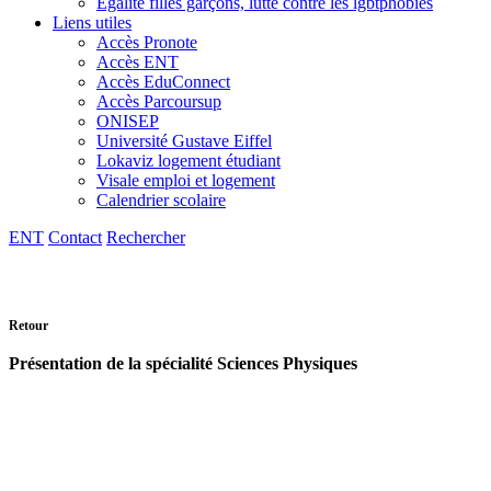
Egalité filles garçons, lutte contre les lgbtphobies
Liens utiles
Accès Pronote
Accès ENT
Accès EduConnect
Accès Parcoursup
ONISEP
Université Gustave Eiffel
Lokaviz logement étudiant
Visale emploi et logement
Calendrier scolaire
ENT
Contact
Rechercher
Retour
Présentation de la spécialité Sciences Physiques