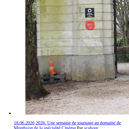
18.06.2026
2026. Une semaine de tournage au domaine de
Monthyon de la spécialité Cinéma
Par
scahour