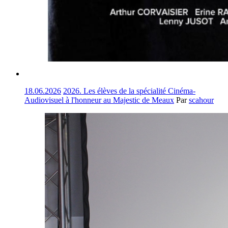
18.06.2026
2026. Les élèves de la spécialité Cinéma-
Audiovisuel à l'honneur au Majestic de Meaux
Par
scahour