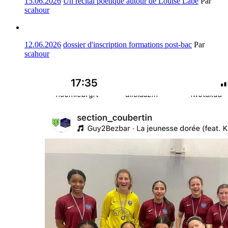
15.06.2026
Un récital poétique autour de Louise Labé
Par
scahour
12.06.2026
dossier d'inscription formations post-bac
Par
scahour