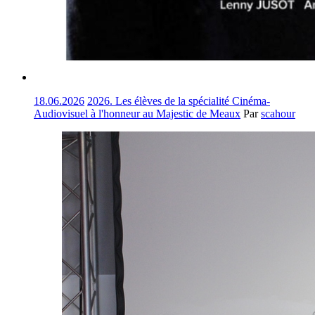
18.06.2026
2026. Les élèves de la spécialité Cinéma-
Audiovisuel à l'honneur au Majestic de Meaux
Par
scahour