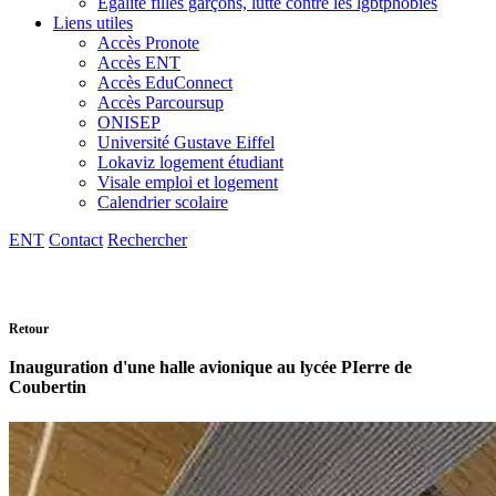
Egalité filles garçons, lutte contre les lgbtphobies
Liens utiles
Accès Pronote
Accès ENT
Accès EduConnect
Accès Parcoursup
ONISEP
Université Gustave Eiffel
Lokaviz logement étudiant
Visale emploi et logement
Calendrier scolaire
ENT
Contact
Rechercher
Retour
Inauguration d'une halle avionique au lycée PIerre de
Coubertin