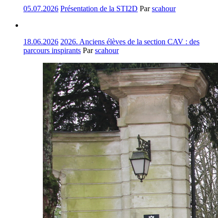
05.07.2026
Présentation de la STI2D
Par
scahour
18.06.2026
2026. Anciens élèves de la section CAV : des
parcours inspirants
Par
scahour