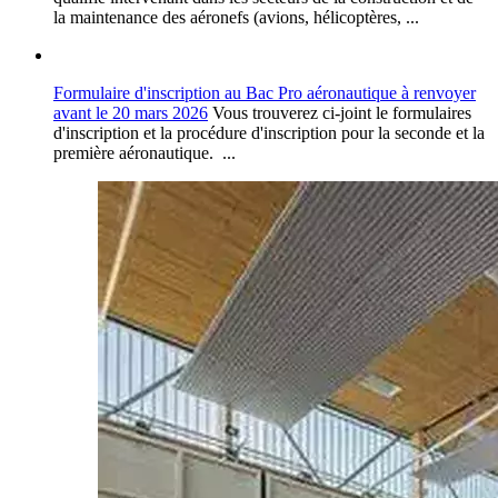
la maintenance des aéronefs (avions, hélicoptères, ...
Formulaire d'inscription au Bac Pro aéronautique à renvoyer
avant le 20 mars 2026
Vous trouverez ci-joint le formulaires
d'inscription et la procédure d'inscription pour la seconde et la
première aéronautique. ...