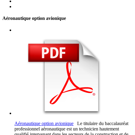
Aéronautique option avionique
Aéronautique option avionique
Le titulaire du baccalauréat
professionnel aéronautique est un technicien hautement
qualifié intervenant dans les secteurs de la construction et de