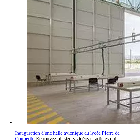
Inauguration d'une halle avionique au lycée PIerre de
Coubertin
Retrouvez plusieurs vidéos et articles qui