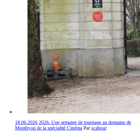
18.06.2026
2026. Une semaine de tournage au domaine de
Monthyon de la spécialité Cinéma
Par
scahour