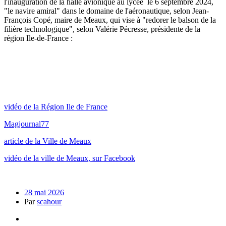
l'inauguration de la halle avionique au lycée le 6 septembre 2024,
"le navire amiral" dans le domaine de l'aéronautique, selon Jean-
François Copé, maire de Meaux, qui vise à "redorer le balson de la
filière technologique", selon Valérie Pécresse, présidente de la
région Ile-de-France :
vidéo de la Région Ile de France
Magjournal77
article de la Ville de Meaux
vidéo de la ville de Meaux, sur Facebook
28 mai 2026
Par
scahour