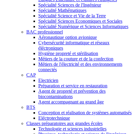
Spécialité Sciences de l'Ingénieur
Spécialité Mathématiques
Spécialité Science et Vie de la Terre
Spécialité Sciences Economiques et Sociales
Spécialité Numérique et Sciences Informatiques
BAC professionnel
Aéronautique option avionique
Cybersécurité informatique et réseaux
éléctroniques
Hygiène propreté et stérilisation
Métiers de la couture et de la confection
Métiers de l'électricité et des environnements
connectés
CAP
Electricien
Préparation et service en restauration
Agent de propreté et prévention des
biocontaminations
Agent accompagnant au grand âge
BTS
Conception et réalisation de systèmes automatisés
Eléctrotechnique
Classes préparatoires aux grandes écoles
Technologie et sciences industrielles