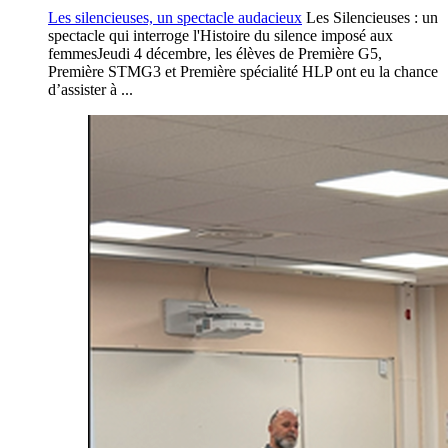
Les silencieuses, un spectacle audacieux
Les Silencieuses : un
spectacle qui interroge l'Histoire du silence imposé aux
femmesJeudi 4 décembre, les élèves de Première G5,
Première STMG3 et Première spécialité HLP ont eu la chance
d’assister à ...