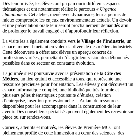
Dès leur arrivée, les élèves ont pu parcourir différents espaces
thématiques et ont notamment réalisé le parcours
« Urgence
climatique »
. Cet atelier, mené avec dynamisme, leur a permis de
mieux comprendre les enjeux environnementaux actuels. Un devoir
et une présentation orale leur seront prochainement demandés afin
de prolonger le travail engagé et d’approfondir leur réflexion.
La visite les a également conduits vers le
Village de l’Industrie
, un
espace immersif mettant en valeur la diversité des métiers industriels.
Cette découverte a offert aux élèves un aperçu concret de
professions variées, permettant d’élargir leur vision des débouchés
possibles dans ce secteur en constante évolution.
La journée s’est poursuivie avec la présentation de la
Cité des
Métiers
, un lieu gratuit et accessible à tous, qui représente une
ressource précieuse pour l’orientation. Les élèves y ont découvert un
espace informatique complet, une bibliothèque très fournie et
plusieurs pôles thématiques : poursuite d’études, création
d’entreprise, insertion professionnelle… Autant de ressources
disponibles pour les accompagner dans la construction de leur
avenir. Des conseillers spécialisés peuvent également les recevoir sur
place ou sur rendez-vous.
Curieux, attentifs et motivés, les élèves de Première MCC ont
pleinement profité de cette immersion au cœur des sciences, des