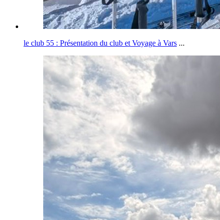
le club 55 : Présentation du club et Voyage à Vars
...