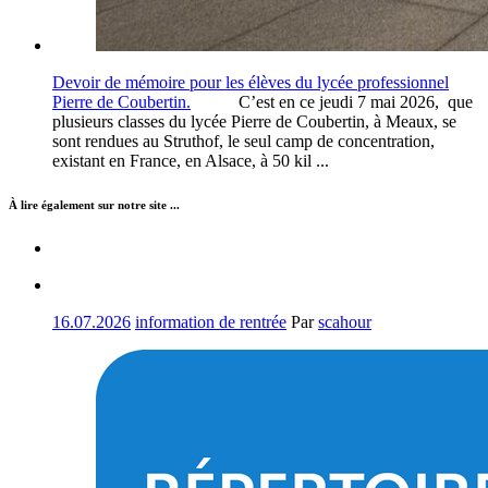
Devoir de mémoire pour les élèves du lycée professionnel
Pierre de Coubertin.
C’est en ce jeudi 7 mai 2026, que
plusieurs classes du lycée Pierre de Coubertin, à Meaux, se
sont rendues au Struthof, le seul camp de concentration,
existant en France, en Alsace, à 50 kil ...
À lire également sur notre site ...
16.07.2026
information de rentrée
Par
scahour