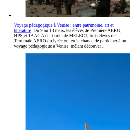
Voyage pédagogique à Venise : entre patrimoine, art et
littérature
Du 9 au 13 mars, les élèves de Première AERO,
HPS,et 1AAGA et Terminale MELEC1, trois élèves de
Terminale AERO du lycée ont eu la chance de participer à un
voyage pédagogique à Venise, mêlant découver ...