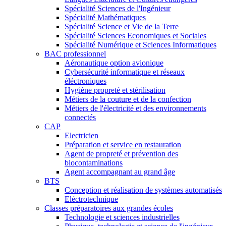
Spécialité Sciences de l'Ingénieur
Spécialité Mathématiques
Spécialité Science et Vie de la Terre
Spécialité Sciences Economiques et Sociales
Spécialité Numérique et Sciences Informatiques
BAC professionnel
Aéronautique option avionique
Cybersécurité informatique et réseaux
éléctroniques
Hygiène propreté et stérilisation
Métiers de la couture et de la confection
Métiers de l'électricité et des environnements
connectés
CAP
Electricien
Préparation et service en restauration
Agent de propreté et prévention des
biocontaminations
Agent accompagnant au grand âge
BTS
Conception et réalisation de systèmes automatisés
Eléctrotechnique
Classes préparatoires aux grandes écoles
Technologie et sciences industrielles