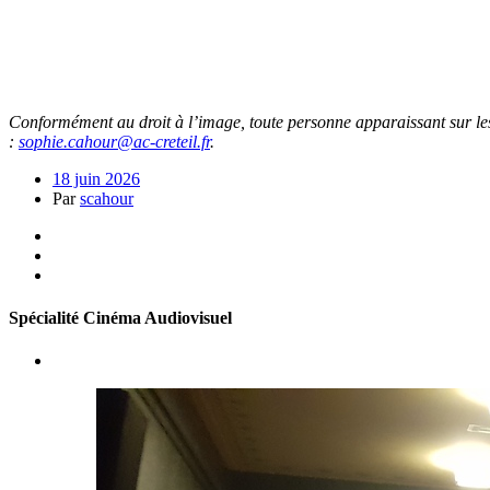
Conformément au droit à l’image, toute personne apparaissant sur les
:
sophie.cahour@ac-creteil.fr
.
18 juin 2026
Par
scahour
Spécialité Cinéma Audiovisuel