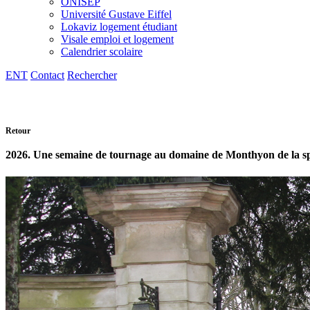
ONISEP
Université Gustave Eiffel
Lokaviz logement étudiant
Visale emploi et logement
Calendrier scolaire
ENT
Contact
Rechercher
Retour
2026. Une semaine de tournage au domaine de Monthyon de la sp