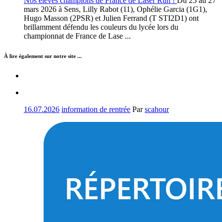
Nos élèves champions de France de Laser Run !
Du 25 au 27
mars 2026 à Sens, Lilly Rabot (11), Ophélie Garcia (1G1),
Hugo Masson (2PSR) et Julien Ferrand (T STI2D1) ont
brillamment défendu les couleurs du lycée lors du
championnat de France de Lase ...
À lire également sur notre site ...
16.07.2026
information de rentrée
Par
scahour