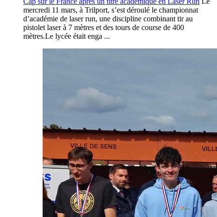
Cap sur le France après un titre académique en Laser Run
Le
mercredi 11 mars, à Trilport, s’est déroulé le championnat
d’académie de laser run, une discipline combinant tir au
pistolet laser à 7 mètres et des tours de course de 400
mètres.Le lycée était enga ...