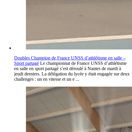
Doubles Champion de France UNSS d’athlétisme en salle –
Sport partagé
Le championnat de France UNSS d’athlétisme
en salle en sport partagé s’est déroulé à Nantes de mardi à
jeudi derniers. La délégation du lycée y était engagée sur deux
challenges : un en vitesse et un e ...