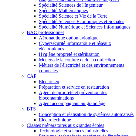
Spécialité Sciences de l'Ingénieur
Spécialité Mathématiques
Spécialité Science et Vie de la Terre
Spécialité Sciences Economiques et Sociales
Spécialité Numérique et Sciences Informatiques
BAC professionnel
Aéronautique option avionique
Cybersécurité informatique et réseaux
éléctroniques
Hygiène propreté et stérilisation
Métiers de la couture et de la confection
Métiers de l'électricité et des environnements
connectés
CAP
Electricien
Préparation et service en restauration
Agent de propreté et prévention des
biocontaminations
Agent accompagnant au grand âge
BTS
Conception et réalisation de systèmes automatisés
Eléctrotechnique
Classes préparatoires aux grandes écoles
Technologie et sciences industrielles