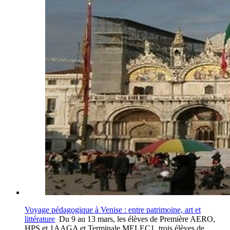
Voyage pédagogique à Venise : entre patrimoine, art et
littérature
Du 9 au 13 mars, les élèves de Première AERO,
HPS,et 1AAGA et Terminale MELEC1, trois élèves de