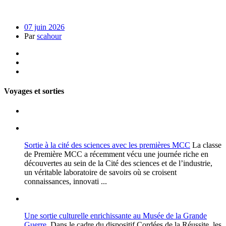
07 juin 2026
Par
scahour
Voyages et sorties
Sortie à la cité des sciences avec les premières MCC
La classe
de Première MCC a récemment vécu une journée riche en
découvertes au sein de la Cité des sciences et de l’industrie,
un véritable laboratoire de savoirs où se croisent
connaissances, innovati ...
Une sortie culturelle enrichissante au Musée de la Grande
Guerre
Dans le cadre du dispositif Cordées de la Réussite, les