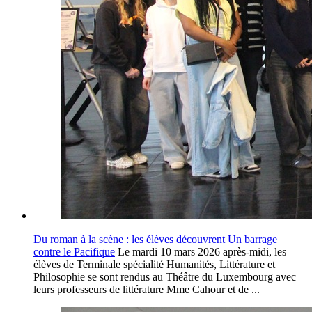
Du roman à la scène : les élèves découvrent Un barrage
contre le Pacifique
Le mardi 10 mars 2026 après-midi, les
élèves de Terminale spécialité Humanités, Littérature et
Philosophie se sont rendus au Théâtre du Luxembourg avec
leurs professeurs de littérature Mme Cahour et de ...