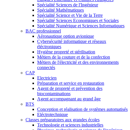
Spécialité Sciences de l'Ingénieur
Spécialité Mathématiques
Spécialité Science et Vie de la Terre
Spécialité Sciences Economiques et Sociales
Spécialité Numérique et Sciences Informatiques
BAC professionnel
Aéronautique option avionique
Cybersécurité informatique et réseaux
éléctroniques
Hygiène propreté et stérilisation
Métiers de la couture et de la confection
Métiers de l'électricité et des environnements
connectés
CAP
Electricien
Préparation et service en restauration
Agent de propreté et prévention des
biocontaminations
Agent accompagnant au grand âge
BTS
Conception et réalisation de systèmes automatisés
Eléctrotechnique
Classes préparatoires aux grandes écoles
Technologie et sciences industrielles