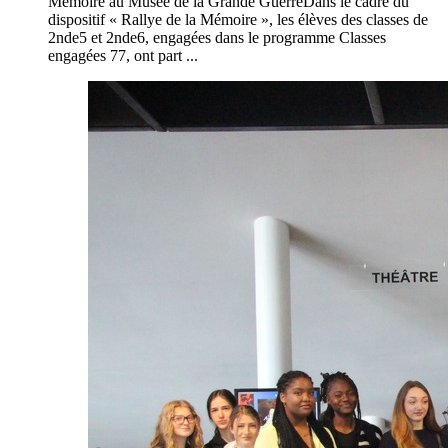
Mémoire au Musée de la Grande GuerreDans le cadre du
dispositif « Rallye de la Mémoire », les élèves des classes de
2nde5 et 2nde6, engagées dans le programme Classes
engagées 77, ont part ...