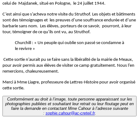
celui de Majdanek, situé en Pologne, le 24 juillet 1944.
C’est ainsi que s’acheva notre visite du Struthof. Les objets et bâtiments
sont des témoignages et les preuves d’une souffrance endurée et d’une
barbarie sans nom. Les élèves, porteurs de ce savoir, pourront, à leur
tour, témoigner de ce qu’ils ont vu, au Struthof.
Churchill : « Un peuple qui oublie son passé se condamne à
le revivre »
Cette sortie n’aurait pu se faire sans la libéralité de la mairie de Meaux,
pour avoir permis aux élèves de visiter ce camp gratuitement. Nous l’en
remercions, chaleureusement.
Merci à Mme Liagre, professeure de Lettres-Histoire pour avoir organisé
cette sortie.
Conformément au droit à l’image, toute personne apparaissant sur les
photographies publiées et souhaitant leur retrait ou leur floutage peut en
faire la demande en contactant Mme Cahour à l’adresse suivante
:
sophie.cahour@ac-creteil.fr
.