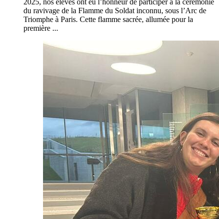
2025, nos élèves ont eu l’honneur de participer à la cérémonie
du ravivage de la Flamme du Soldat inconnu, sous l’Arc de
Triomphe à Paris. Cette flamme sacrée, allumée pour la
première ...