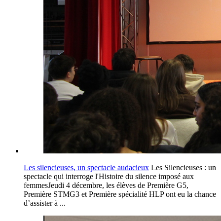
Les silencieuses, un spectacle audacieux
Les Silencieuses : un
spectacle qui interroge l'Histoire du silence imposé aux
femmesJeudi 4 décembre, les élèves de Première G5,
Première STMG3 et Première spécialité HLP ont eu la chance
d’assister à ...