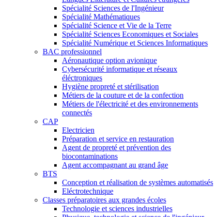
Spécialité Sciences de l'Ingénieur
Spécialité Mathématiques
Spécialité Science et Vie de la Terre
Spécialité Sciences Economiques et Sociales
Spécialité Numérique et Sciences Informatiques
BAC professionnel
Aéronautique option avionique
Cybersécurité informatique et réseaux
éléctroniques
Hygiène propreté et stérilisation
Métiers de la couture et de la confection
Métiers de l'électricité et des environnements
connectés
CAP
Electricien
Préparation et service en restauration
Agent de propreté et prévention des
biocontaminations
Agent accompagnant au grand âge
BTS
Conception et réalisation de systèmes automatisés
Eléctrotechnique
Classes préparatoires aux grandes écoles
Technologie et sciences industrielles