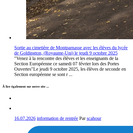
Sortie au cimetière de Montparnasse avec les élèves du lycée
de Goldington, (Royaume-Uni) le jeudi 9 octobre 2025
"Venez à la rencontre des élèves et les enseignants de la
Section Européenne ce samedi 07 février lors des Portes
Ouvertes"Le jeudi 9 octobre 2025, les élèves de seconde en
Section européenne se sont r ...
À lire également sur notre site ...
16.07.2026
information de rentrée
Par
scahour