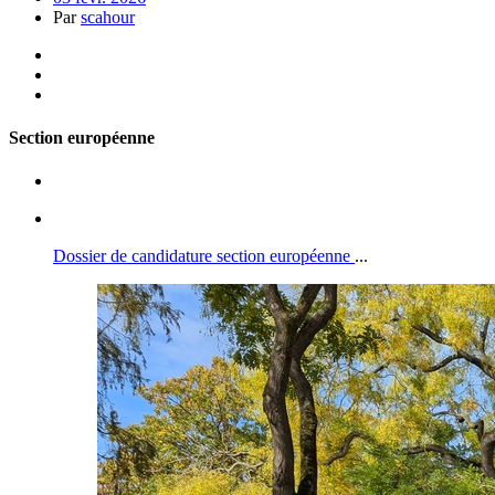
Par
scahour
Section européenne
Dossier de candidature section européenne
...