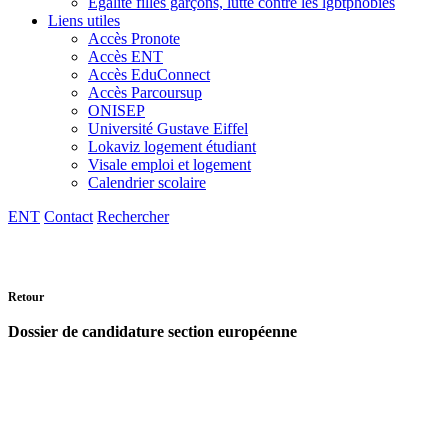
Egalité filles garçons, lutte contre les lgbtphobies
Liens utiles
Accès Pronote
Accès ENT
Accès EduConnect
Accès Parcoursup
ONISEP
Université Gustave Eiffel
Lokaviz logement étudiant
Visale emploi et logement
Calendrier scolaire
ENT
Contact
Rechercher
Retour
Dossier de candidature section européenne