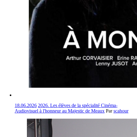
18.06.2026
2026. Les élèves de la spécialité Cinéma-
Audiovisuel à l'honneur au Majestic de Meaux
Par
scahour