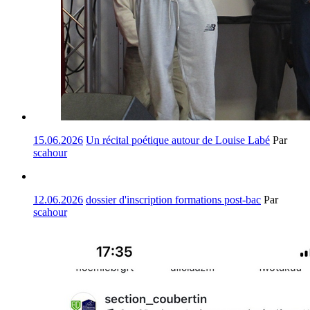
15.06.2026
Un récital poétique autour de Louise Labé
Par
scahour
12.06.2026
dossier d'inscription formations post-bac
Par
scahour