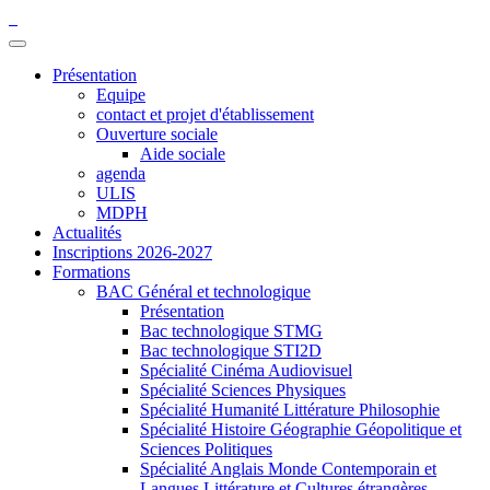
Présentation
Equipe
contact et projet d'établissement
Ouverture sociale
Aide sociale
agenda
ULIS
MDPH
Actualités
Inscriptions 2026-2027
Formations
BAC Général et technologique
Présentation
Bac technologique STMG
Bac technologique STI2D
Spécialité Cinéma Audiovisuel
Spécialité Sciences Physiques
Spécialité Humanité Littérature Philosophie
Spécialité Histoire Géographie Géopolitique et
Sciences Politiques
Spécialité Anglais Monde Contemporain et
Langues Littérature et Cultures étrangères