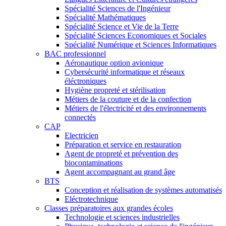
Spécialité Sciences de l'Ingénieur
Spécialité Mathématiques
Spécialité Science et Vie de la Terre
Spécialité Sciences Economiques et Sociales
Spécialité Numérique et Sciences Informatiques
BAC professionnel
Aéronautique option avionique
Cybersécurité informatique et réseaux
éléctroniques
Hygiène propreté et stérilisation
Métiers de la couture et de la confection
Métiers de l'électricité et des environnements
connectés
CAP
Electricien
Préparation et service en restauration
Agent de propreté et prévention des
biocontaminations
Agent accompagnant au grand âge
BTS
Conception et réalisation de systèmes automatisés
Eléctrotechnique
Classes préparatoires aux grandes écoles
Technologie et sciences industrielles