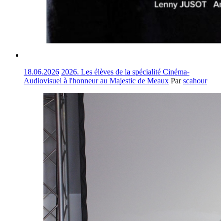
18.06.2026
2026. Les élèves de la spécialité Cinéma-
Audiovisuel à l'honneur au Majestic de Meaux
Par
scahour