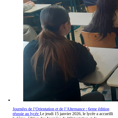
Journées de l’Orientation et de l’Alternance : 6eme édition
réussie au lycée
Le jeudi 15 janvier 2026, le lycée a accueilli