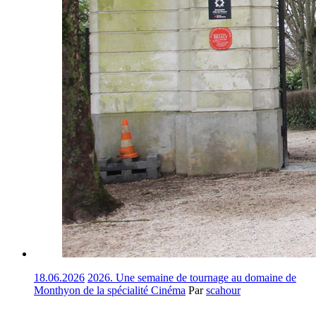
18.06.2026
2026. Une semaine de tournage au domaine de
Monthyon de la spécialité Cinéma
Par
scahour