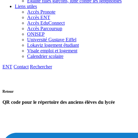
Egalité filles garçons, lutte contre les lgbtphobies
Liens utiles
Accès Pronote
Accès ENT
Accès EduConnect
Accès Parcoursup
ONISEP
Université Gustave Eiffel
Lokaviz logement étudiant
Visale emploi et logement
Calendrier scolaire
ENT
Contact
Rechercher
Retour
QR code pour le répertoire des anciens élèves du lycée