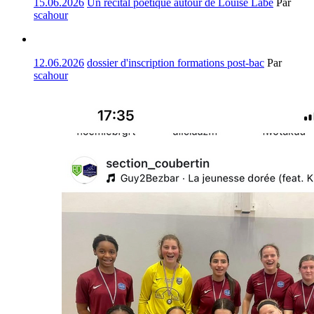
15.06.2026
Un récital poétique autour de Louise Labé
Par
scahour
12.06.2026
dossier d'inscription formations post-bac
Par
scahour