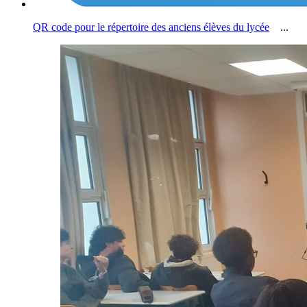
QR code pour le répertoire des anciens élèves du lycée
...