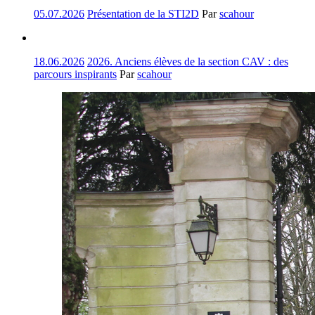
05.07.2026
Présentation de la STI2D
Par
scahour
18.06.2026
2026. Anciens élèves de la section CAV : des
parcours inspirants
Par
scahour