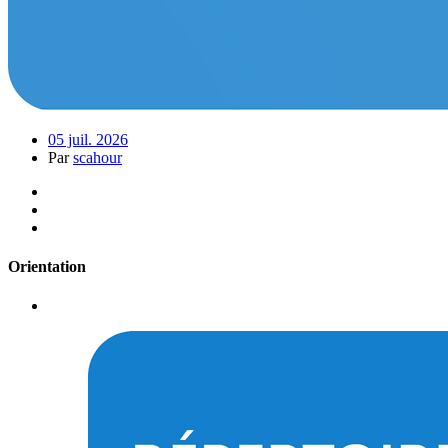
05 juil. 2026
Par
scahour
Orientation