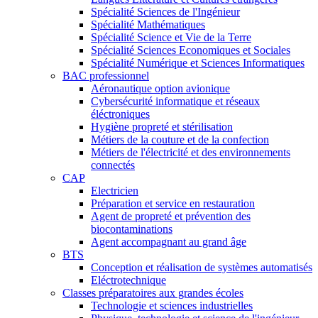
Spécialité Sciences de l'Ingénieur
Spécialité Mathématiques
Spécialité Science et Vie de la Terre
Spécialité Sciences Economiques et Sociales
Spécialité Numérique et Sciences Informatiques
BAC professionnel
Aéronautique option avionique
Cybersécurité informatique et réseaux
éléctroniques
Hygiène propreté et stérilisation
Métiers de la couture et de la confection
Métiers de l'électricité et des environnements
connectés
CAP
Electricien
Préparation et service en restauration
Agent de propreté et prévention des
biocontaminations
Agent accompagnant au grand âge
BTS
Conception et réalisation de systèmes automatisés
Eléctrotechnique
Classes préparatoires aux grandes écoles
Technologie et sciences industrielles