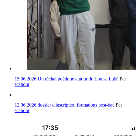
15.06.2026
Un récital poétique autour de Louise Labé
Par
scahour
12.06.2026
dossier d'inscription formations post-bac
Par
scahour