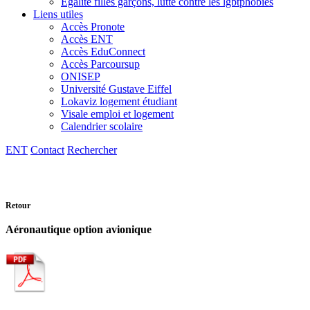
Egalité filles garçons, lutte contre les lgbtphobies
Liens utiles
Accès Pronote
Accès ENT
Accès EduConnect
Accès Parcoursup
ONISEP
Université Gustave Eiffel
Lokaviz logement étudiant
Visale emploi et logement
Calendrier scolaire
ENT
Contact
Rechercher
Retour
Aéronautique option avionique