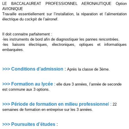
LE BACCALAUREAT PROFESSIONNEL AERONAUTIQUE Option
AVIONIQUE
Travaille essentiellement sur l’installation, la réparation et l’alimentation
électrique du cockpit de l’aéronef.
Il doit connaitre parfaitement :
-les instruments de bord afin de diagnostiquer les pannes rencontrées.
-les liaisons électriques, électroniques, optiques et informatiques
embarquées.
>>> Conditions d’admission
:
A
près la classe de 3
ème
.
>>> Formation au lycée
:
elle dure 3 années, l’année de seconde
est commune aux 3 options.
>>> Période de formation en milieu professionne
l
:
22
semaines de formation en entreprise sur les 3 années.
>>> Poursuites d’études
: