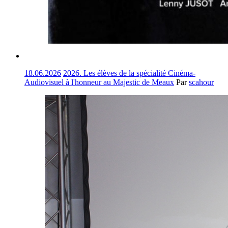
18.06.2026
2026. Les élèves de la spécialité Cinéma-
Audiovisuel à l'honneur au Majestic de Meaux
Par
scahour