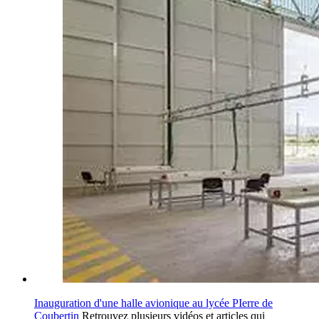
Inauguration d'une halle avionique au lycée PIerre de
Coubertin
Retrouvez plusieurs vidéos et articles qui