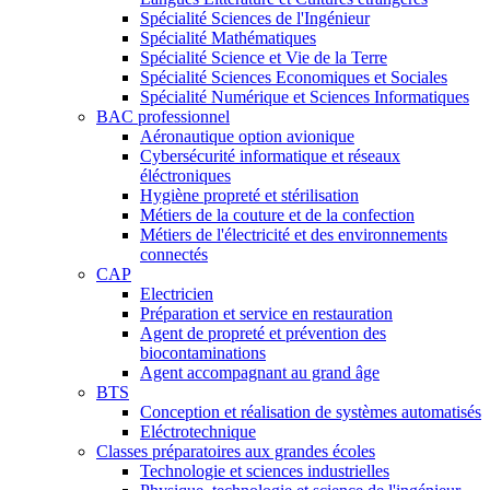
Spécialité Sciences de l'Ingénieur
Spécialité Mathématiques
Spécialité Science et Vie de la Terre
Spécialité Sciences Economiques et Sociales
Spécialité Numérique et Sciences Informatiques
BAC professionnel
Aéronautique option avionique
Cybersécurité informatique et réseaux
éléctroniques
Hygiène propreté et stérilisation
Métiers de la couture et de la confection
Métiers de l'électricité et des environnements
connectés
CAP
Electricien
Préparation et service en restauration
Agent de propreté et prévention des
biocontaminations
Agent accompagnant au grand âge
BTS
Conception et réalisation de systèmes automatisés
Eléctrotechnique
Classes préparatoires aux grandes écoles
Technologie et sciences industrielles