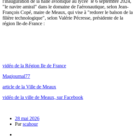
l'inauguration de la halle avionique au lycée le 6 septembre 2024,
"le navire amiral" dans le domaine de l'aéronautique, selon Jean-
François Copé, maire de Meaux, qui vise à "redorer le balson de la
filière technologique", selon Valérie Pécresse, présidente de la
région Ile-de-France :
vidéo de la Région Ile de France
Magjournal77
article de la Ville de Meaux
vidéo de la ville de Meaux, sur Facebook
28 mai 2026
Par
scahour