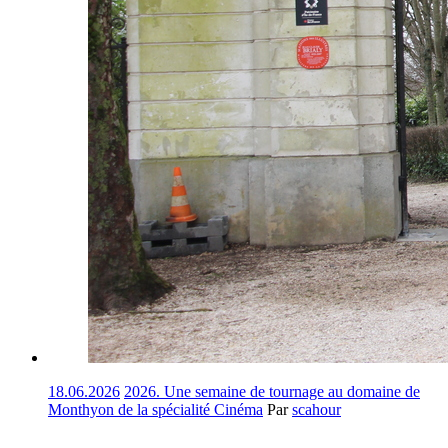
18.06.2026
2026. Une semaine de tournage au domaine de
Monthyon de la spécialité Cinéma
Par
scahour