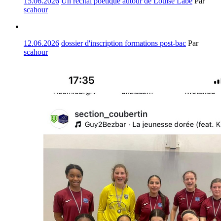
15.06.2026
Un récital poétique autour de Louise Labé
Par
scahour
12.06.2026
dossier d'inscription formations post-bac
Par
scahour