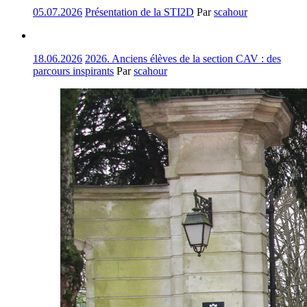
05.07.2026
Présentation de la STI2D
Par
scahour
18.06.2026
2026. Anciens élèves de la section CAV : des
parcours inspirants
Par
scahour