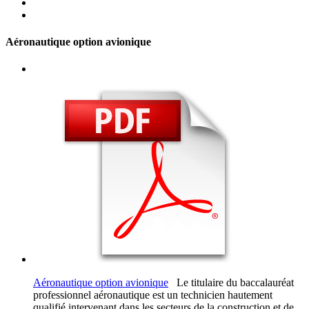
Aéronautique option avionique
Aéronautique option avionique
Le titulaire du baccalauréat
professionnel aéronautique est un technicien hautement
qualifié intervenant dans les secteurs de la construction et de