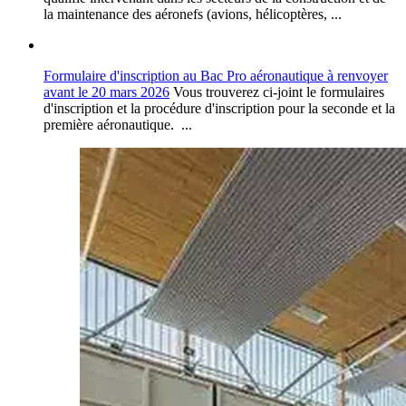
la maintenance des aéronefs (avions, hélicoptères, ...
Formulaire d'inscription au Bac Pro aéronautique à renvoyer
avant le 20 mars 2026
Vous trouverez ci-joint le formulaires
d'inscription et la procédure d'inscription pour la seconde et la
première aéronautique. ...