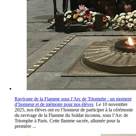
Ravivage de la Flamme sous l’Arc de Triomphe : un moment
d’honneur et de mémoire pour nos élèves
Le 10 novembre
2025, nos élèves ont eu l’honneur de participer à la cérémonie
du ravivage de la Flamme du Soldat inconnu, sous l’Arc de
Triomphe à Paris. Cette flamme sacrée, allumée pour la
première ...