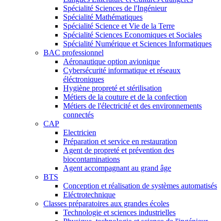
Spécialité Sciences de l'Ingénieur
Spécialité Mathématiques
Spécialité Science et Vie de la Terre
Spécialité Sciences Economiques et Sociales
Spécialité Numérique et Sciences Informatiques
BAC professionnel
Aéronautique option avionique
Cybersécurité informatique et réseaux
éléctroniques
Hygiène propreté et stérilisation
Métiers de la couture et de la confection
Métiers de l'électricité et des environnements
connectés
CAP
Electricien
Préparation et service en restauration
Agent de propreté et prévention des
biocontaminations
Agent accompagnant au grand âge
BTS
Conception et réalisation de systèmes automatisés
Eléctrotechnique
Classes préparatoires aux grandes écoles
Technologie et sciences industrielles