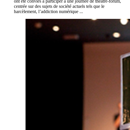
ont été conviés à participer à une journée de théâtre-forum,
centrée sur des sujets de société actuels tels que le
harcèlement, l’addiction numérique ...