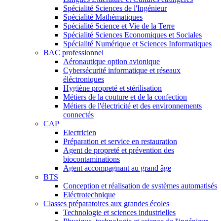
Spécialité Sciences de l'Ingénieur
Spécialité Mathématiques
Spécialité Science et Vie de la Terre
Spécialité Sciences Economiques et Sociales
Spécialité Numérique et Sciences Informatiques
BAC professionnel
Aéronautique option avionique
Cybersécurité informatique et réseaux
éléctroniques
Hygiène propreté et stérilisation
Métiers de la couture et de la confection
Métiers de l'électricité et des environnements
connectés
CAP
Electricien
Préparation et service en restauration
Agent de propreté et prévention des
biocontaminations
Agent accompagnant au grand âge
BTS
Conception et réalisation de systèmes automatisés
Eléctrotechnique
Classes préparatoires aux grandes écoles
Technologie et sciences industrielles