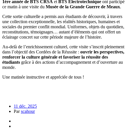
1ère année de BTS CRSA
et
BTS Électrotechnique
ont participé
ce matin à une visite du
Musée de la Grande Guerre de Meaux
.
Cette sortie culturelle a permis aux étudiants de découvrir, à travers
une collection exceptionnelle, les réalités historiques, humaines et
sociales du premier conflit mondial. Uniformes, objets du quotidien,
reconstitutions, témoignages… autant d’éléments qui ont offert un
éclairage concret sur cette période majeure de l’histoire.
Au-delà de l’enrichissement culturel, cette visite s’inscrit pleinement
dans l’objectif des Cordées de la Réussite :
ouvrir les perspectives,
renforcer la culture générale et favoriser la réussite des
étudiants
grâce à des actions d’accompagnement et d’ouverture au
monde.
Une matinée instructive et appréciée de tous !
11 déc. 2025
Par
scahour