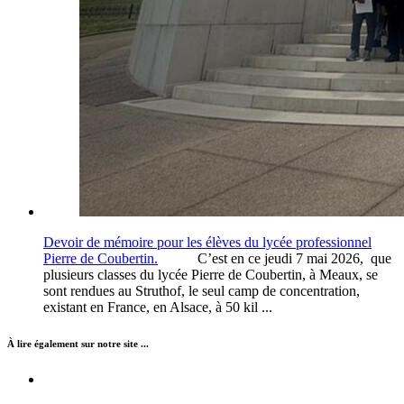
Devoir de mémoire pour les élèves du lycée professionnel
Pierre de Coubertin.
C’est en ce jeudi 7 mai 2026, que
plusieurs classes du lycée Pierre de Coubertin, à Meaux, se
sont rendues au Struthof, le seul camp de concentration,
existant en France, en Alsace, à 50 kil ...
À lire également sur notre site ...