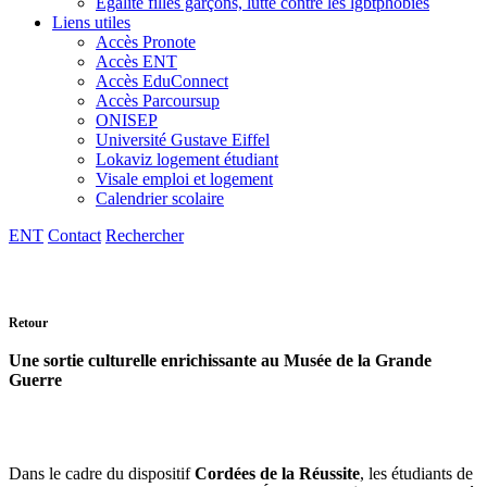
Egalité filles garçons, lutte contre les lgbtphobies
Liens utiles
Accès Pronote
Accès ENT
Accès EduConnect
Accès Parcoursup
ONISEP
Université Gustave Eiffel
Lokaviz logement étudiant
Visale emploi et logement
Calendrier scolaire
ENT
Contact
Rechercher
Retour
Une sortie culturelle enrichissante au Musée de la Grande
Guerre
Dans le cadre du dispositif
Cordées de la Réussite
, les étudiants de