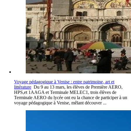
Voyage pédagogique à Venise : entre patrimoine, art et
littérature
Du 9 au 13 mars, les élèves de Première AERO,
HPS,et 1AAGA et Terminale MELEC1, trois élèves de
Terminale AERO du lycée ont eu la chance de participer à un
voyage pédagogique à Venise, mêlant découver ...