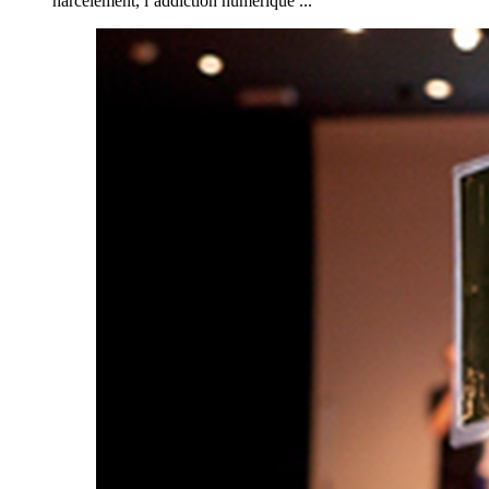
harcèlement, l’addiction numérique ...