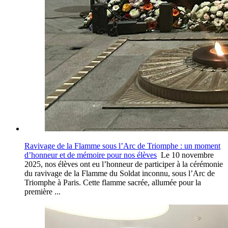
Ravivage de la Flamme sous l’Arc de Triomphe : un moment
d’honneur et de mémoire pour nos élèves
Le 10 novembre
2025, nos élèves ont eu l’honneur de participer à la cérémonie
du ravivage de la Flamme du Soldat inconnu, sous l’Arc de
Triomphe à Paris. Cette flamme sacrée, allumée pour la
première ...