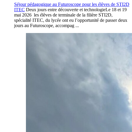
Séjour pédagogique au Futuroscope pour les élèves de STI2D
ITEC
Deux jours entre découverte et technologieLe 18 et 19
mai 2026 les élèves de terminale de la filière STI2D,
spécialité ITEC, du lycée ont eu l’opportunité de passer deux
jours au Futuroscope, accompag ...