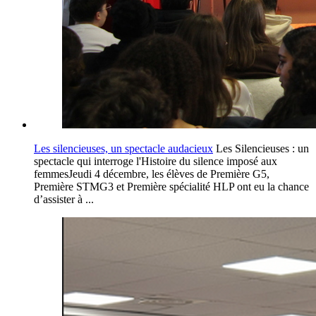
Les silencieuses, un spectacle audacieux
Les Silencieuses : un
spectacle qui interroge l'Histoire du silence imposé aux
femmesJeudi 4 décembre, les élèves de Première G5,
Première STMG3 et Première spécialité HLP ont eu la chance
d’assister à ...