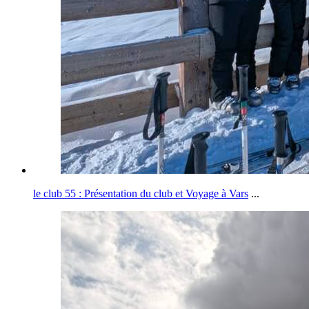
le club 55 : Présentation du club et Voyage à Vars
...