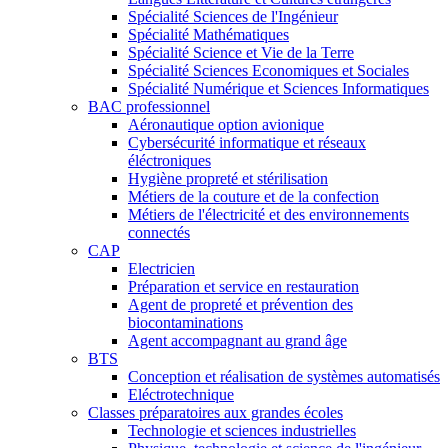
Spécialité Sciences de l'Ingénieur
Spécialité Mathématiques
Spécialité Science et Vie de la Terre
Spécialité Sciences Economiques et Sociales
Spécialité Numérique et Sciences Informatiques
BAC professionnel
Aéronautique option avionique
Cybersécurité informatique et réseaux
éléctroniques
Hygiène propreté et stérilisation
Métiers de la couture et de la confection
Métiers de l'électricité et des environnements
connectés
CAP
Electricien
Préparation et service en restauration
Agent de propreté et prévention des
biocontaminations
Agent accompagnant au grand âge
BTS
Conception et réalisation de systèmes automatisés
Eléctrotechnique
Classes préparatoires aux grandes écoles
Technologie et sciences industrielles