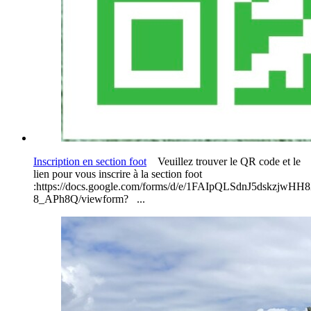
Inscription en section foot
Veuillez trouver le QR code et le
lien pour vous inscrire à la section foot
:https://docs.google.com/forms/d/e/1FAIpQLSdnJ5dskzjwH
8_APh8Q/viewform? ...