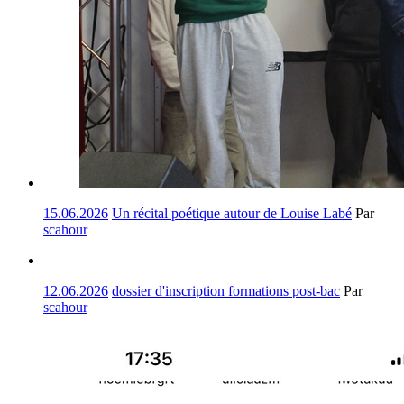
15.06.2026
Un récital poétique autour de Louise Labé
Par
scahour
12.06.2026
dossier d'inscription formations post-bac
Par
scahour