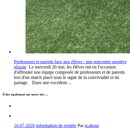
Professeurs et parents face aux élèves : une rencontre sportive
réussie
Le mercredi 20 mai, les élèves ont eu l'occasion
d'affronter une équipe composée de professeurs et de parents
lors d'un match placé sous le signe de la convivialité et du
partage. Dans une excellent ...
À lire également sur notre site ...
16.07.2026
information de rentrée
Par
scahour