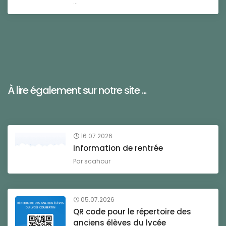
...
À lire également sur notre site ...
16.07.2026
information de rentrée
Par
scahour
05.07.2026
QR code pour le répertoire des
anciens élèves du lycée