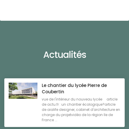
Actualités
Le chantier du lycée PIerre de
Coubertin
vue de l'intérieur du nouveau lycée article
de actu.fr : un chantier écologique?article
de aialife designer, cabinet d'architecture en
charge du projetvidéo de la région Ile de
France ...