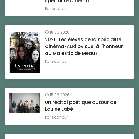
spécialité Cinéma
Par
scahour
18.06.2026
2026. Les élèves de la spécialité
Cinéma-Audiovisuel à l'honneur
au Majestic de Meaux
Par
scahour
15.06.2026
Un récital poétique autour de
Louise Labé
Par
scahour