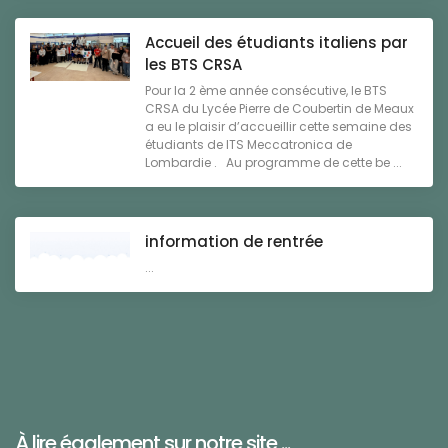
Accueil des étudiants italiens par
les BTS CRSA
Pour la 2 ème année consécutive, le BTS
CRSA du Lycée Pierre de Coubertin de Meaux
a eu le plaisir d’accueillir cette semaine des
étudiants de ITS Meccatronica de
Lombardie . Au programme de cette be ...
information de rentrée
...
À lire également sur notre site ...