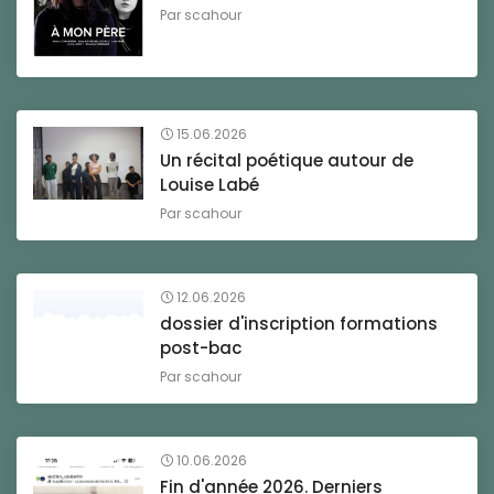
Par
scahour
15.06.2026
Un récital poétique autour de
Louise Labé
Par
scahour
12.06.2026
dossier d'inscription formations
post-bac
Par
scahour
10.06.2026
Fin d'année 2026. Derniers