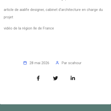
article de aialife designer, cabinet d'architecture en charge du
projet
vidéo de la région Ile de France
28 mai 2026
Par
scahour