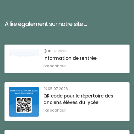
À lire également sur notre site ...
16.07.2026
information de rentrée
Par
scahour
05.07.2026
QR code pour le répertoire des
anciens élèves du lycée
Par
scahour