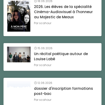
18.06.2026
2026. Les élèves de la spécialité
Cinéma-Audiovisuel à l'honneur
au Majestic de Meaux
Par
scahour
15.06.2026
Un récital poétique autour de
Louise Labé
Par
scahour
12.06.2026
dossier d'inscription formations
post-bac
Par
scahour