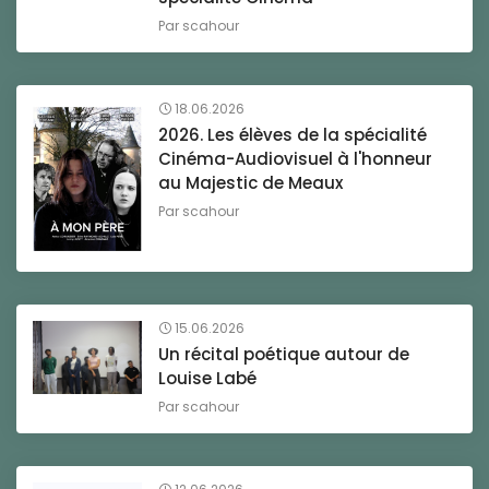
Par
scahour
18.06.2026
2026. Les élèves de la spécialité
Cinéma-Audiovisuel à l'honneur
au Majestic de Meaux
Par
scahour
15.06.2026
Un récital poétique autour de
Louise Labé
Par
scahour