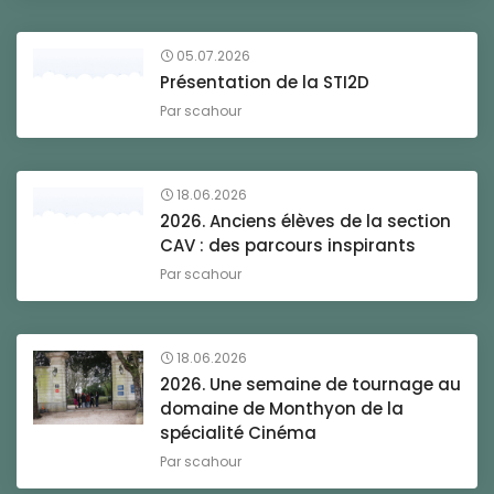
05.07.2026
Présentation de la STI2D
Par
scahour
18.06.2026
2026. Anciens élèves de la section
CAV : des parcours inspirants
Par
scahour
18.06.2026
2026. Une semaine de tournage au
domaine de Monthyon de la
spécialité Cinéma
Par
scahour