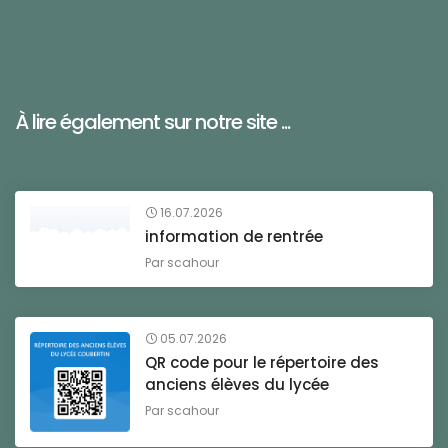
À lire également sur notre site ...
16.07.2026
information de rentrée
Par
scahour
05.07.2026
QR code pour le répertoire des
anciens élèves du lycée
Par
scahour