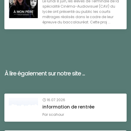
Le lundi 8 juin, les élèves de Terminale de la
spécialité Cinéma-Audiovisuel (CAV) du
lycée ont présenté au public les courts
métrages réalisés dans le cadre de leur
épreuve du baccalauréat. Cette proj ...
À lire également sur notre site ...
16.07.2026
information de rentrée
Par
scahour