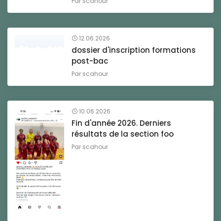
Par
scahour
12.06.2026
dossier d'inscription formations
post-bac
Par
scahour
10.06.2026
Fin d'année 2026. Derniers
résultats de la section foo
Par
scahour