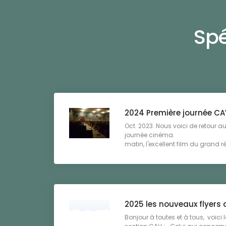
Spé
2024 Première journée CA
Oct. 2023. Nous voici de retour a
journée ciné
matin, l'excellent film du grand ré
2025 les nouveaux flyers 
Bonjour à toutes et à tous, voici 