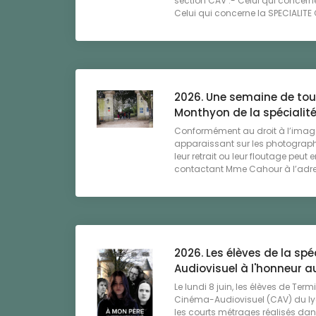
section CAV :- Celui qui concern
Celui qui concerne la SPECIALITE C
2026. Une semaine de to
Monthyon de la spécialit
Conformément au droit à l’image
apparaissant sur les photograph
leur retrait ou leur floutage peut
contactant Mme Cahour à l’adress
2026. Les élèves de la sp
Audiovisuel à l'honneur 
Le lundi 8 juin, les élèves de Term
Cinéma-Audiovisuel (CAV) du lyc
les courts métrages réalisés dan