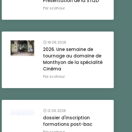
Présentation de la STI2D
Par
scahour
18.06.2026
2026. Une semaine de
tournage au domaine de
Monthyon de la spécialité
Cinéma
Par
scahour
12.06.2026
dossier d'inscription
formations post-bac
Par
scahour