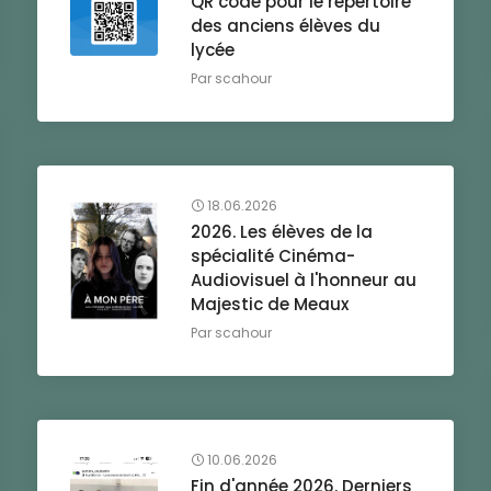
QR code pour le répertoire
des anciens élèves du
lycée
Par
scahour
18.06.2026
2026. Les élèves de la
spécialité Cinéma-
Audiovisuel à l'honneur au
Majestic de Meaux
Par
scahour
10.06.2026
Fin d'année 2026. Derniers