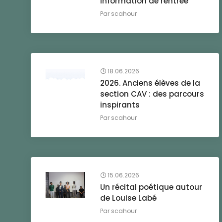
information de rentrée
Par
scahour
18.06.2026
2026. Anciens élèves de la
section CAV : des parcours
inspirants
Par
scahour
15.06.2026
Un récital poétique autour
de Louise Labé
Par
scahour