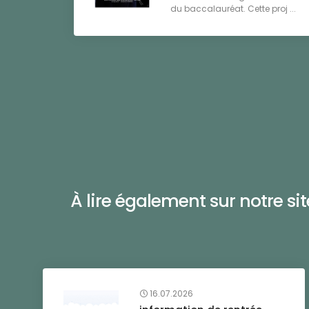
du baccalauréat. Cette proj ...
À lire également sur notre site 
16.07.2026