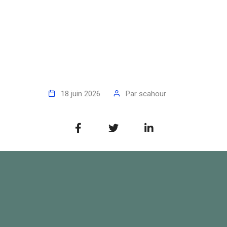
18 juin 2026
Par
scahour