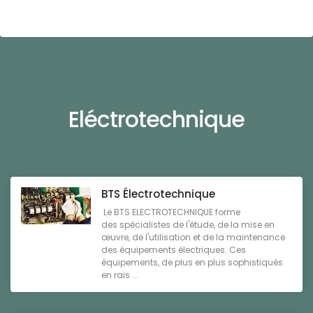
Eléctrotechnique
BTS Électrotechnique
Le BTS ELECTROTECHNIQUE forme
des spécialistes de l'étude, de la mise en
œuvre, de l'utilisation et de la maintenance
des équipements électriques. Ces
équipements, de plus en plus sophistiqués
en rais ...