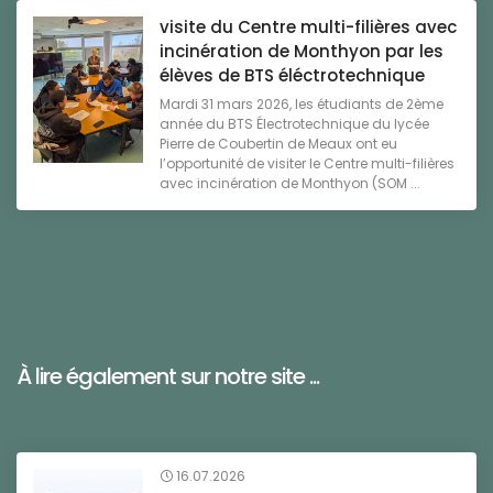
visite du Centre multi-filières avec
incinération de Monthyon par les
élèves de BTS éléctrotechnique
Mardi 31 mars 2026, les étudiants de 2ème
année du BTS Électrotechnique du lycée
Pierre de Coubertin de Meaux ont eu
l’opportunité de visiter le Centre multi-filières
avec incinération de Monthyon (SOM ...
À lire également sur notre site ...
16.07.2026