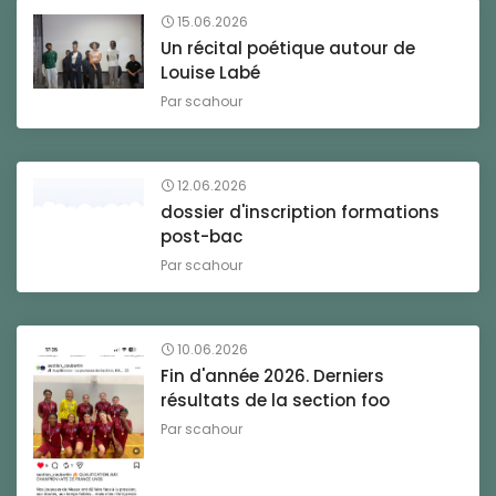
15.06.2026
Un récital poétique autour de
Louise Labé
Par
scahour
12.06.2026
dossier d'inscription formations
post-bac
Par
scahour
10.06.2026
Fin d'année 2026. Derniers
résultats de la section foo
Par
scahour