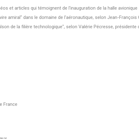
éos et articles qui témoignent de l'inauguration de la halle avionique
vire amiral" dans le domaine de l'aéronautique, selon Jean-François
alson de la filière technologique", selon Valérie Pécresse, présidente 
de France
eaux