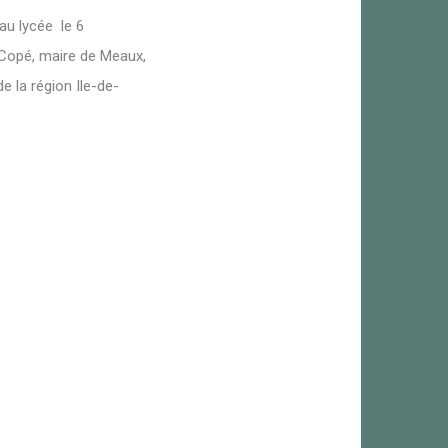
 au lycée le 6
 Copé, maire de Meaux,
de la région Ile-de-