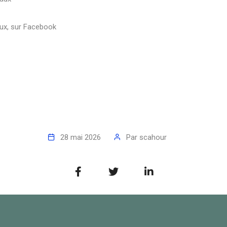
aux, sur Facebook
28 mai 2026
Par
scahour