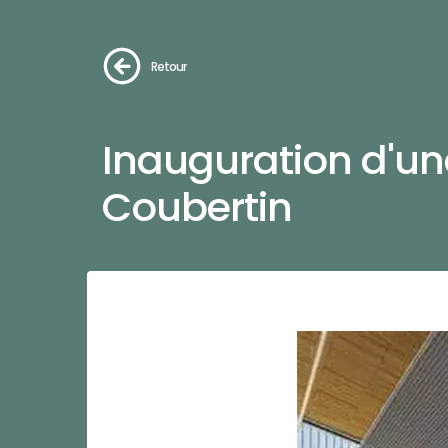
Retour
Inauguration d'une
Coubertin