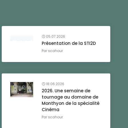
05.07.2026
Présentation de la STI2D
Par
scahour
18.06.2026
2026. Une semaine de
tournage au domaine de
Monthyon de la spécialité
Cinéma
Par
scahour