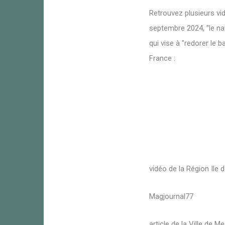
Retrouvez plusieurs vid
septembre 2024, "le na
qui vise à "redorer le b
France :
vidéo de la Région Ile 
Magjournal77
article de la Ville de M