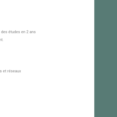
e des études en 2 ans
t.
s et réseaux