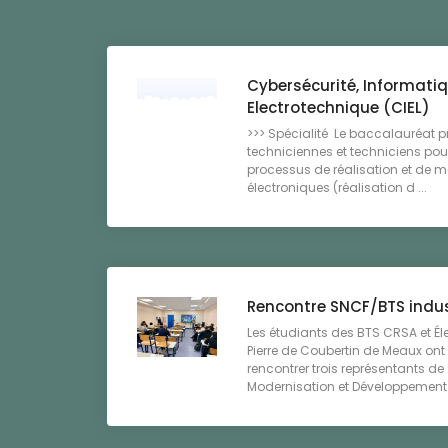
Cybersécurité, Informatiq
Electrotechnique (CIEL)
>>> Spécialité Le baccalauréat p
techniciennes et techniciens pou
processus de réalisation et de 
électroniques (réalisation d ...
Rencontre SNCF/BTS indus
‌Les étudiants des BTS CRSA et É
Pierre de Coubertin de Meaux ont 
rencontrer trois représentants d
Modernisation et Développement Îl