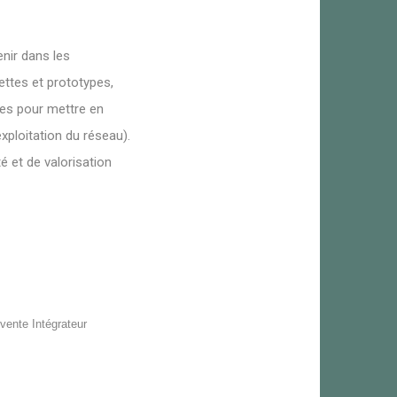
nir dans les
ettes et prototypes,
ces pour mettre en
xploitation du réseau).
é et de valorisation
-vente Intégrateur