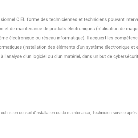
sionnel CIEL forme des techniciennes et techniciens pouvant interve
on et de maintenance de produits électroniques (réalisation de maqu
me électronique ou réseau informatique). Il acquiert les compéten
rmatiques (installation des éléments d'un système électronique et e
à l'analyse d'un logiciel ou d'un matériel, dans un but de cybersécurit
Technicien conseil d'installation ou de maintenance, Technicien service après