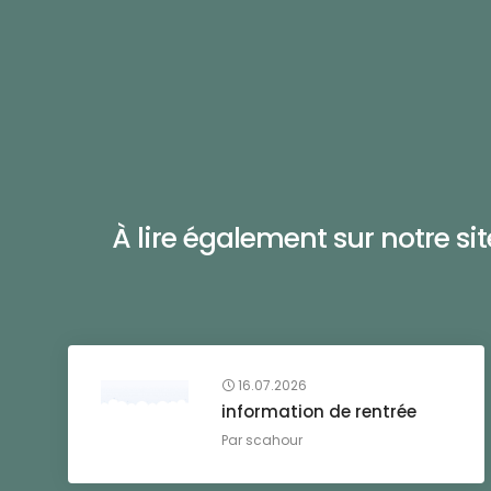
À lire également sur notre site 
16.07.2026
information de rentrée
Par
scahour