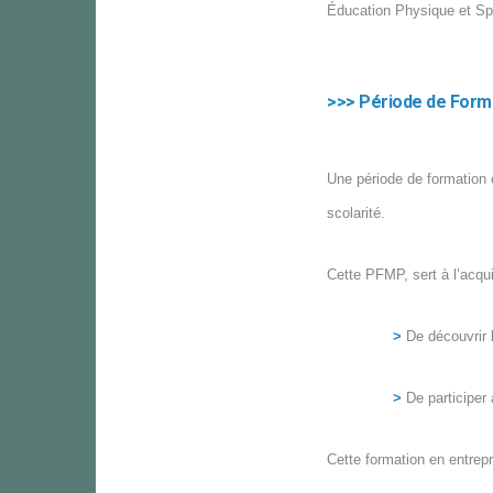
Éducation Physique et Sp
>>> Période de Form
Une période de formation 
scolarité.
Cette PFMP, sert à l’acqui
>
De découvrir l
>
De participer
Cette formation en entrep