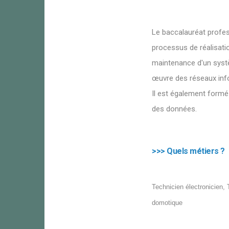
Le baccalauréat profes
processus de réalisati
maintenance d'un systè
œuvre des réseaux info
Il est également formé 
des données.
>>> Quels métiers ?
Technicien électronicien, 
domotique