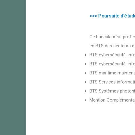
>>> Poursuite d'étud
Ce baccalauréat profes
en BTS des secteurs d
BTS cybersécurité, inf
BTS cybersécurité, inf
BTS maritime maintena
BTS Services informati
BTS Systèmes photon
Mention Complémentai