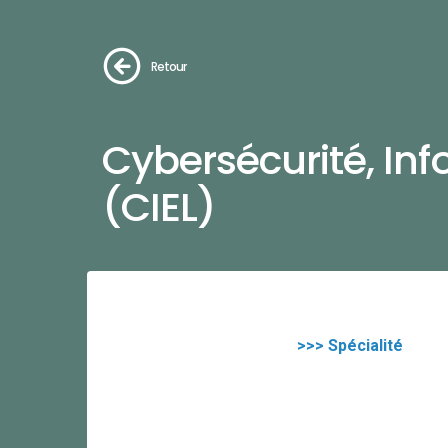
Retour
Cybersécurité, In
(CIEL)
>>> Spécialité