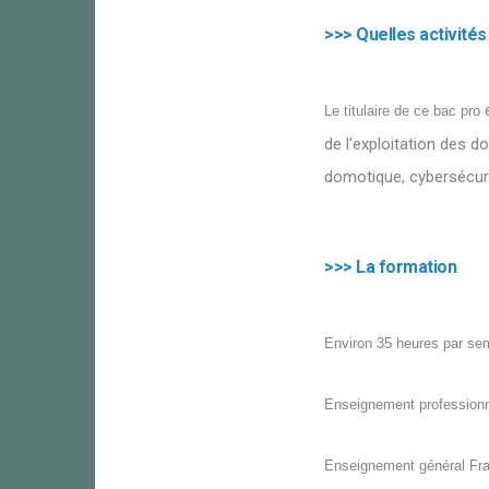
>>> Quelles activités
Le titulaire de ce bac pro
de l'exploitation des d
domotique, cybersécuri
>>> La formation
Environ 35 heures par sem
Enseignement professionne
Enseignement général Fra