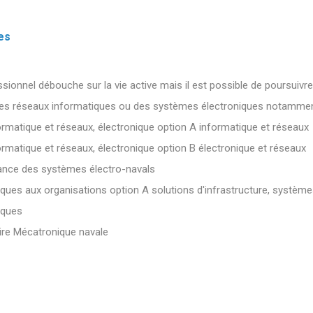
es
sionnel débouche sur la vie active mais il est possible de poursuivr
es réseaux informatiques ou des systèmes électroniques notammen
ormatique et réseaux, électronique option A informatique et réseaux
ormatique et réseaux, électronique option B électronique et réseaux
nce des systèmes électro-navals
ques aux organisations option A solutions d'infrastructure, système
iques
re Mécatronique navale