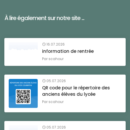
À lire également sur notre site ...
16.07.2026
information de rentrée
Par
scahour
05.07.2026
QR code pour le répertoire des
anciens élèves du lycée
Par
scahour
05.07.2026