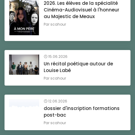
2026. Les élèves de la spécialité
Cinéma-Audiovisuel à l'honneur
au Majestic de Meaux
Par
scahour
15.06.2026
Un récital poétique autour de
Louise Labé
Par
scahour
12.06.2026
dossier d'inscription formations
post-bac
Par
scahour