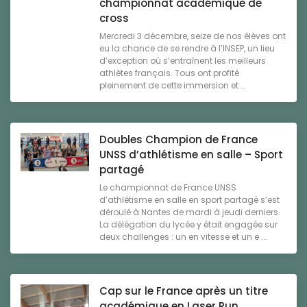
championnat académique de
cross
Mercredi 3 décembre, seize de nos élèves ont
eu la chance de se rendre à l’INSEP, un lieu
d’exception où s’entraînent les meilleurs
athlètes français. Tous ont profité
pleinement de cette immersion et ...
Doubles Champion de France
UNSS d’athlétisme en salle – Sport
partagé
Le championnat de France UNSS
d’athlétisme en salle en sport partagé s’est
déroulé à Nantes de mardi à jeudi derniers.
La délégation du lycée y était engagée sur
deux challenges : un en vitesse et un e ...
Cap sur le France après un titre
académique en Laser Run