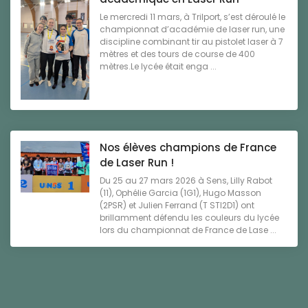
Le mercredi 11 mars, à Trilport, s’est déroulé le
championnat d’académie de laser run, une
discipline combinant tir au pistolet laser à 7
mètres et des tours de course de 400
mètres.Le lycée était enga ...
Nos élèves champions de France
de Laser Run !
Du 25 au 27 mars 2026 à Sens, Lilly Rabot
(11), Ophélie Garcia (1G1), Hugo Masson
(2PSR) et Julien Ferrand (T STI2D1) ont
brillamment défendu les couleurs du lycée
lors du championnat de France de Lase ...