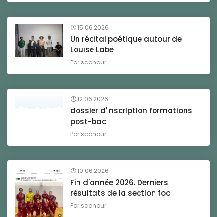
15.06.2026
Un récital poétique autour de
Louise Labé
Par
scahour
12.06.2026
dossier d'inscription formations
post-bac
Par
scahour
10.06.2026
Fin d'année 2026. Derniers
résultats de la section foo
Par
scahour