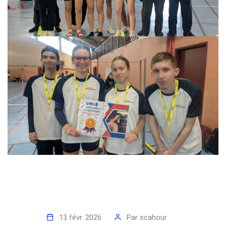
13 févr. 2026
Par
scahour