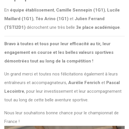
En
équipe établissement
,
Camille Sennepin (1G1)
,
Lucile
Maillard (1G1)
,
Téo Arino (1G1)
et
Julien Ferrand
(TSTI2D1)
décrochent une très belle
3e place académique
.
Bravo à toutes et tous pour leur efficacité au tir, leur
engagement en course et les belles valeurs sportives
démontrées tout au long de la compétition !
Un grand merci et toutes nos félicitations également à leurs
entraîneurs et accompagnateurs,
Aurélie Fenrich
et
Pascal
Lecointre
, pour leur investissement et leur accompagnement
tout au long de cette belle aventure sportive.
Nous leur souhaitons bonne chance pour le championnat de
France !