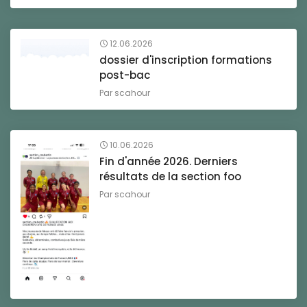
12.06.2026
dossier d'inscription formations
post-bac
Par
scahour
10.06.2026
Fin d'année 2026. Derniers
résultats de la section foo
Par
scahour