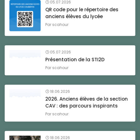
05.07.2026
QR code pour le répertoire des
anciens élèves du lycée
Par
scahour
05.07.2026
Présentation de la STI2D
Par
scahour
18.06.2026
2026. Anciens élèves de la section
CAV : des parcours inspirants
Par
scahour
18.06.2026