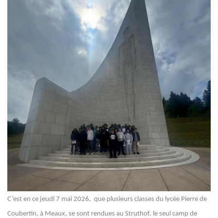
C’est en ce jeudi 7 mai 2026, que plusieurs classes du lycée Pierre de
Coubertin, à Meaux, se sont rendues au Struthof, le seul camp de