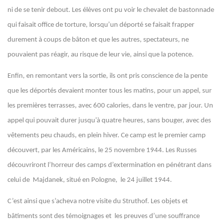
ni de se tenir debout. Les élèves ont pu voir le chevalet de bastonnade
qui faisait office de torture, lorsqu’un déporté se faisait frapper
durement à coups de bâton et que les autres, spectateurs, ne
pouvaient pas réagir, au risque de leur vie, ainsi que la potence.
Enfin, en remontant vers la sortie, ils ont pris conscience de la pente
que les déportés devaient monter tous les matins, pour un appel, sur
les premières terrasses, avec 600 calories, dans le ventre, par jour. Un
appel qui pouvait durer jusqu’à quatre heures, sans bouger, avec des
vêtements peu chauds, en plein hiver. Ce camp est le premier camp
découvert, par les Américains, le 25 novembre 1944. Les Russes
découvriront l’horreur des camps d’extermination en pénétrant dans
celui de Majdanek, situé en Pologne, le 24 juillet 1944.
C’est ainsi que s’acheva notre visite du Struthof. Les objets et
bâtiments sont des témoignages et les preuves d’une souffrance