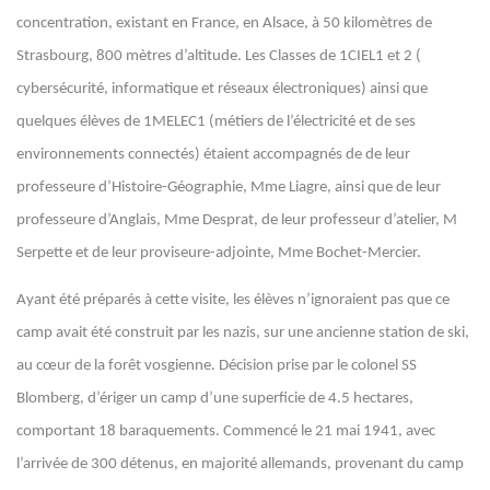
concentration, existant en France, en Alsace, à 50 kilomètres de
Strasbourg, 800 mètres d’altitude. Les Classes de 1CIEL1 et 2 (
cybersécurité, informatique et réseaux électroniques) ainsi que
quelques élèves de 1MELEC1 (métiers de l’électricité et de ses
environnements connectés) étaient accompagnés de de leur
professeure d’Histoire-Géographie, Mme Liagre, ainsi que de leur
professeure d’Anglais, Mme Desprat, de leur professeur d’atelier, M
Serpette et de leur proviseure-adjointe, Mme Bochet-Mercier.
Ayant été préparés à cette visite, les élèves n’ignoraient pas que ce
camp avait été construit par les nazis, sur une ancienne station de ski,
au cœur de la forêt vosgienne. Décision prise par le colonel SS
Blomberg, d’ériger un camp d’une superficie de 4.5 hectares,
comportant 18 baraquements. Commencé le 21 mai 1941, avec
l’arrivée de 300 détenus, en majorité allemands, provenant du camp