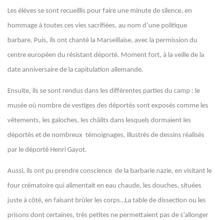
Les élèves se sont recueillis pour faire une minute de silence, en
hommage à toutes ces vies sacrifiées, au nom d’une politique
barbare. Puis, ils ont chanté la Marseillaise, avec la permission du
centre européen du résistant déporté. Moment fort, à la veille de la
date anniversaire de la capitulation allemande.
Ensuite, ils se sont rendus dans les différentes parties du camp : le
musée où nombre de vestiges des déportés sont exposés comme les
vêtements, les galoches, les châlits dans lesquels dormaient les
déportés et de nombreux témoignages, illustrés de dessins réalisés
par le déporté Henri Gayot.
Aussi, ils ont pu prendre conscience de la barbarie nazie, en visitant le
four crématoire qui alimentait en eau chaude, les douches, situées
juste à côté, en faisant brûler les corps…La table de dissection ou les
prisons dont certaines, très petites ne permettaient pas de s’allonger