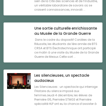
sein de la Cité des sciences et de l’industrie,
un véritable laboratoire de savoirs où se
croisent connaissances, innovati ...
Une sortie culturelle enrichissante
au Musée de la Grande Guerre
Dans le cadre du dispositif Cordées de la
Réussite, les étudiants de 1ère année de BTS
CRSA et BTS Électrotechnique ont participé
ce matin à une visite du Musée de la Grande
Guerre de Meaux.Cette sort ...
Les silencieuses, un spectacle
audacieux
Les Silencieuses : un spectacle qui interroge
l'Histoire du silence imposé aux
femmesJeudi 4 décembre, les élèves de
Première G5, Première STMG3 et Première
spécialité HLP ont eu la chance d’assister à