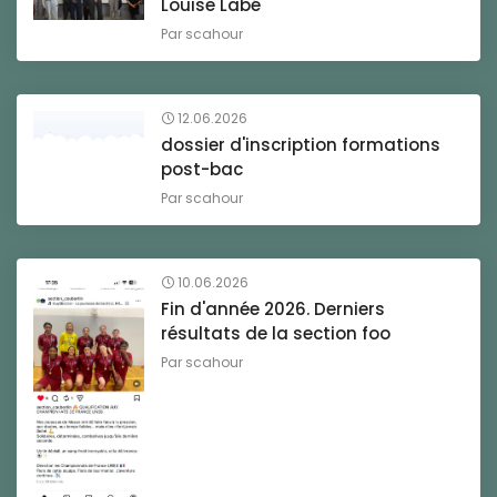
Louise Labé
Par
scahour
12.06.2026
dossier d'inscription formations
post-bac
Par
scahour
10.06.2026
Fin d'année 2026. Derniers
résultats de la section foo
Par
scahour