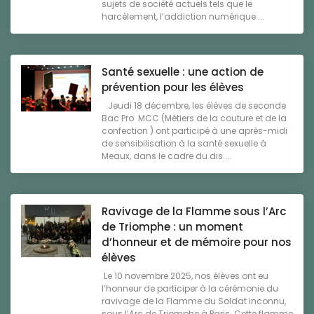
sujets de société actuels tels que le
harcèlement, l’addiction numérique ...
Santé sexuelle : une action de
prévention pour les élèves
Jeudi 18 décembre, les élèves de seconde
Bac Pro MCC (Métiers de la couture et de la
confection ) ont participé à une après-midi
de sensibilisation à la santé sexuelle à
Meaux, dans le cadre du dis ...
Ravivage de la Flamme sous l’Arc
de Triomphe : un moment
d’honneur et de mémoire pour nos
élèves
Le 10 novembre 2025, nos élèves ont eu
l’honneur de participer à la cérémonie du
ravivage de la Flamme du Soldat inconnu,
sous l’Arc de Triomphe à Paris. Cette flamme