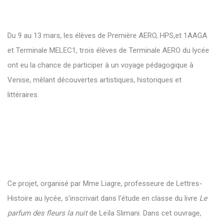
Du 9 au 13 mars, les élèves de Première AERO, HPS,et 1AAGA
et Terminale MELEC1, trois élèves de Terminale AERO du lycée
ont eu la chance de participer à un voyage pédagogique à
Venise, mêlant découvertes artistiques, historiques et
littéraires.
Ce projet, organisé par Mme Liagre, professeure de Lettres-
Histoire au lycée, s’inscrivait dans l’étude en classe du livre
Le
parfum des fleurs la nuit
de Leïla Slimani. Dans cet ouvrage,