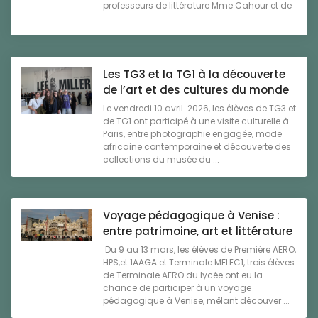
professeurs de littérature Mme Cahour et de
...
Les TG3 et la TG1 à la découverte
de l’art et des cultures du monde
Le vendredi 10 avril 2026, les élèves de TG3 et
de TG1 ont participé à une visite culturelle à
Paris, entre photographie engagée, mode
africaine contemporaine et découverte des
collections du musée du ...
Voyage pédagogique à Venise :
entre patrimoine, art et littérature
Du 9 au 13 mars, les élèves de Première AERO,
HPS,et 1AAGA et Terminale MELEC1, trois élèves
de Terminale AERO du lycée ont eu la
chance de participer à un voyage
pédagogique à Venise, mêlant découver ...