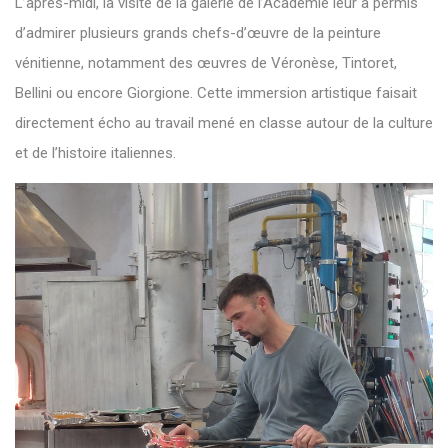
L’après-midi, la visite de la galerie de l’Académie leur a permis
d’admirer plusieurs grands chefs-d’œuvre de la peinture
vénitienne, notamment des œuvres de Véronèse, Tintoret,
Bellini ou encore Giorgione. Cette immersion artistique faisait
directement écho au travail mené en classe autour de la culture
et de l’histoire italiennes.