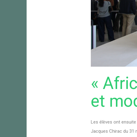
« Afri
et mo
Les élèves ont ensuite
Jacques Chirac du 31 m