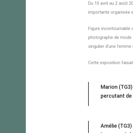
Du 10 avril au 2 août 2
importante organisée e
Figure incontournable d
photographe de mode et
singulier d’une femme 
Cette exposition faisa
Marion (TG3) 
percutant de 
Amélie (TG3) 