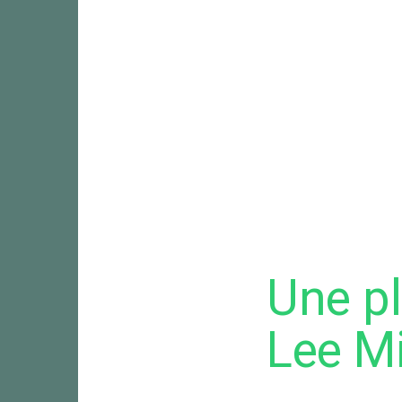
Une pl
Lee Mi