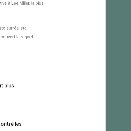
e à Lee Miller, la plus
te surréaliste,
couvert le regard
it plus
montré les