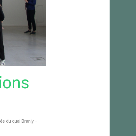
tions
ée du quai Branly –