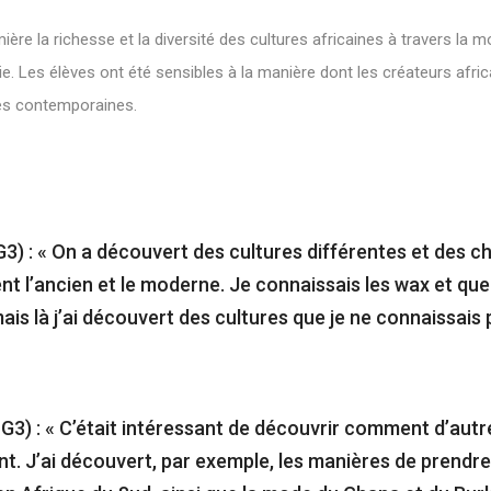
ère la richesse et la diversité des cultures africaines à travers la mod
ie. Les élèves ont été sensibles à la manière dont les créateurs afri
nces contemporaines.
3) : « On a découvert des cultures différentes et des c
t l’ancien et le moderne. Je connaissais les wax et qu
mais là j’ai découvert des cultures que je ne connaissais 
G3) : « C’était intéressant de découvrir comment d’autr
ent. J’ai découvert, par exemple, les manières de prendr