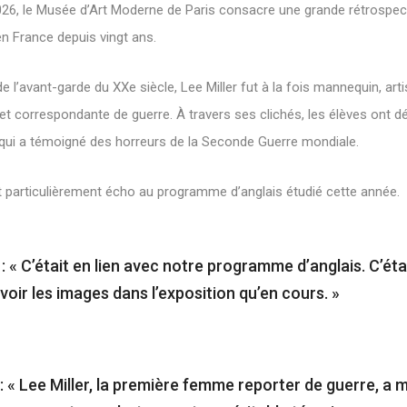
026, le Musée d’Art Moderne de Paris consacre une grande rétrospectiv
n France depuis vingt ans.
e l’avant-garde du XXe siècle, Lee Miller fut à la fois mannequin, artis
 correspondante de guerre. À travers ses clichés, les élèves ont dé
qui a témoigné des horreurs de la Seconde Guerre mondiale.
it particulièrement écho au programme d’anglais étudié cette année.
: « C’était en lien avec notre programme d’anglais. C’éta
voir les images dans l’exposition qu’en cours. »
: « Lee Miller, la première femme reporter de guerre, a 