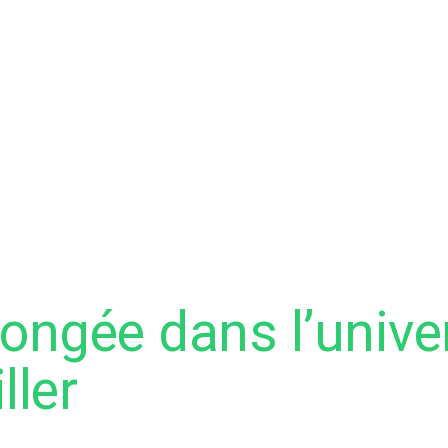
ongée dans l’unive
ller