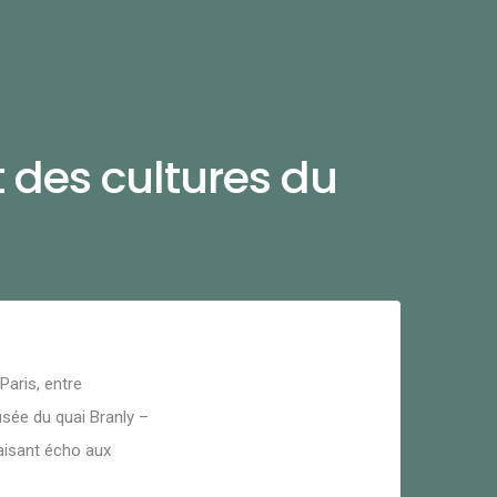
t des cultures du
Paris, entre
sée du quai Branly –
faisant écho aux