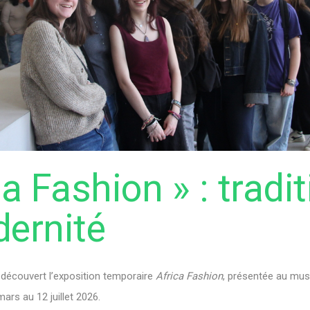
ca Fashion » : tradi
dernité
 découvert l’exposition temporaire
Africa Fashion
, présentée au mus
ars au 12 juillet 2026.