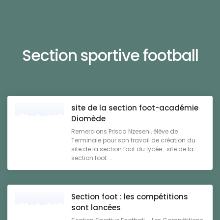
Section sportive football
site de la section foot-académie
Diomède
Remercions Prisca Nzeseni, élève de
Terminale pour son travail de création du
site de la section foot du lycée : site de la
section foot ...
Section foot : les compétitions
sont lancées