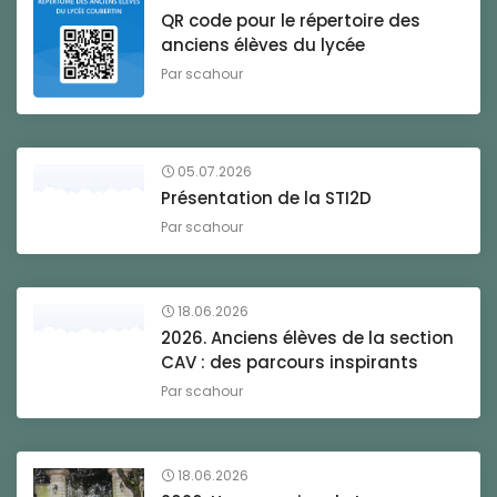
QR code pour le répertoire des
anciens élèves du lycée
Par
scahour
05.07.2026
Présentation de la STI2D
Par
scahour
18.06.2026
2026. Anciens élèves de la section
CAV : des parcours inspirants
Par
scahour
18.06.2026