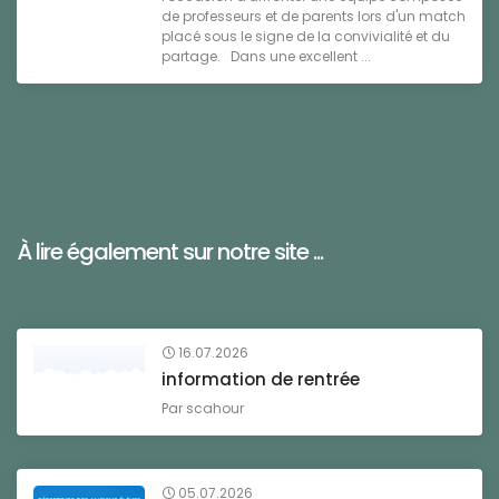
de professeurs et de parents lors d'un match
placé sous le signe de la convivialité et du
partage. Dans une excellent ...
À lire également sur notre site ...
16.07.2026
information de rentrée
Par
scahour
05.07.2026