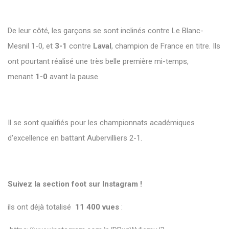
De leur côté, les garçons se sont inclinés contre Le Blanc-
Mesnil 1-0, et
3-1
contre
Laval
, champion de France en titre. Ils
ont pourtant réalisé une très belle première mi-temps,
menant
1-0
avant la pause.
Il se sont qualifiés pour les championnats académiques
d'excellence en battant Aubervilliers 2-1.
Suivez la section foot sur Instagram !
ils ont déjà totalisé
11 400 vues
: