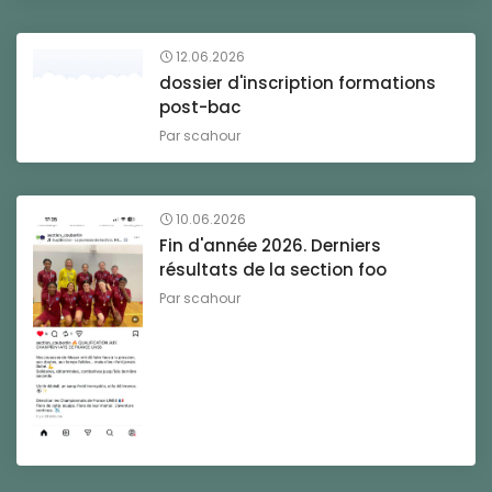
12.06.2026
dossier d'inscription formations
post-bac
Par
scahour
10.06.2026
Fin d'année 2026. Derniers
résultats de la section foo
Par
scahour