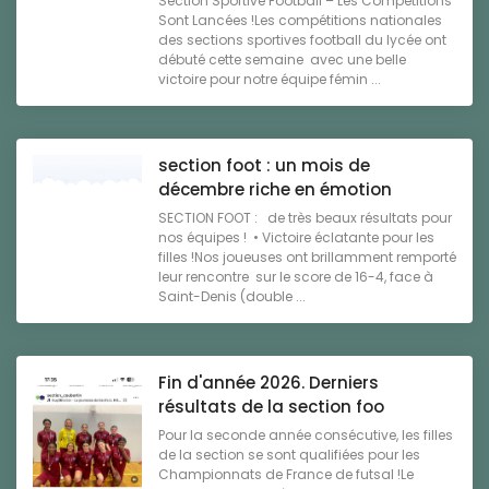
Section Sportive Football – Les Compétitions
Sont Lancées !Les compétitions nationales
des sections sportives football du lycée ont
débuté cette semaine avec une belle
victoire pour notre équipe fémin ...
section foot : un mois de
décembre riche en émotion
SECTION FOOT : de très beaux résultats pour
nos équipes ! • Victoire éclatante pour les
filles !Nos joueuses ont brillamment remporté
leur rencontre sur le score de 16-4, face à
Saint-Denis (double ...
Fin d'année 2026. Derniers
résultats de la section foo
Pour la seconde année consécutive, les filles
de la section se sont qualifiées pour les
Championnats de France de futsal !Le