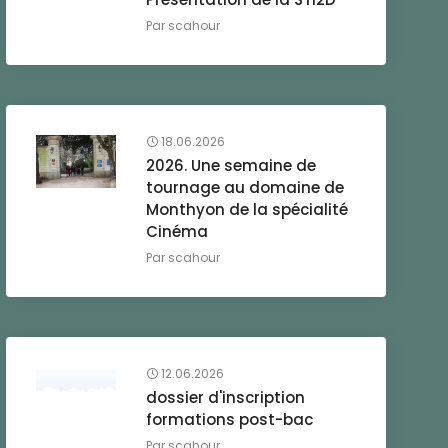
Par
scahour
18.06.2026
2026. Une semaine de
tournage au domaine de
Monthyon de la spécialité
Cinéma
Par
scahour
12.06.2026
dossier d'inscription
formations post-bac
Par
scahour