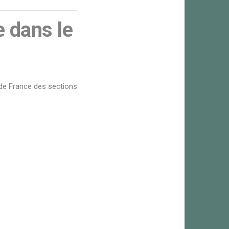
e dans le
e France des sections