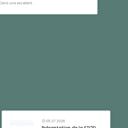
ans une excellent ...
05.07.2026
Présentation de la STI2D