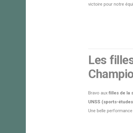
victoire pour notre équ
Les fille
Champio
Bravo aux
filles de la
UNSS (sports-études
Une belle performance à