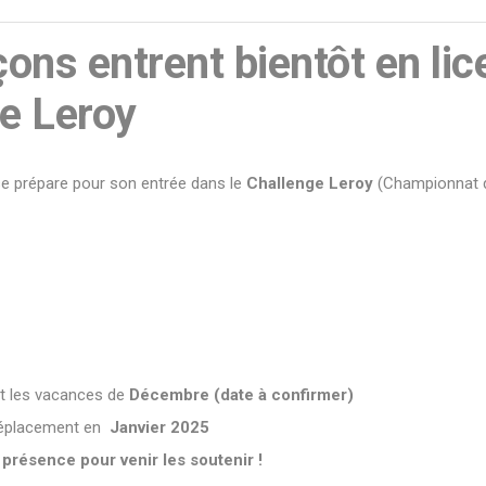
ons entrent bientôt en lic
e Leroy
se prépare pour son entrée dans le
Challenge Leroy
(Championnat d
t les vacances de
Décembre (date à confirmer)
déplacement en
Janvier 2025
présence pour venir les soutenir !