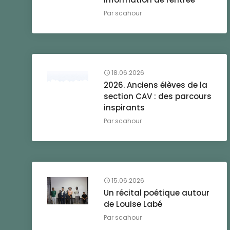
Par
scahour
18.06.2026
2026. Anciens élèves de la
section CAV : des parcours
inspirants
Par
scahour
15.06.2026
Un récital poétique autour
de Louise Labé
Par
scahour