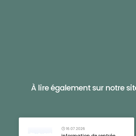
À lire également sur notre site 
16.07.2026
information de rentrée