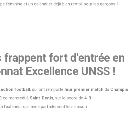
ipe féminine et un calendrier déjà bien rempli pour les garçons !
s frappent fort d’entrée en
nnat Excellence UNSS !
 section football
, qui ont remporté
leur premier match
du
Champio
)
ce mercredi à
Saint-Denis
, sur le score de
4-3
!
 l’extérieur qui lance parfaitement leur saison.