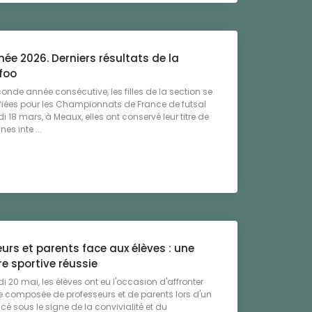
née 2026. Derniers résultats de la
foo
conde année consécutive, les filles de la section se
fiées pour les Championnats de France de futsal
i 18 mars, à Meaux, elles ont conservé leur titre de
s inte ...
urs et parents face aux élèves : une
e sportive réussie
i 20 mai, les élèves ont eu l'occasion d'affronter
 composée de professeurs et de parents lors d'un
é sous le signe de la convivialité et du